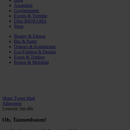
Blog
Ausgaben
Gewinnspiele
Events & Termine
Über BIORAMA
Shop
Beauty & Fitness
Bio & Natur
Diskurs & Kommentar
Eco Fashion & Design
Essen & Trinken
Reisen & Mobilität
Share
Tweet
Mail
Allgemein
Lesezeit: 0m 48s
Oh, Tannenbaum!