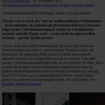
von
Die Redaktion
·
20. Dezember 2012
Christbaumsammelstelle Währinger Straße (c) Karin Wasner
Gerade war er noch der Star im weihnachtlichen Wohnzimmer
– doch schneller, als jemand mit den letzten Keksen Erbarmen
zeigt, ist der Christbaumschmuck wieder in Schuhkartons
verstaut und die Tanne wird – wenn nicht im eigenen Ofen
verheizt – auf die Straße gesetzt.
Gut so, denn die erhöhte Brandgefahr, die durch die trockenen
Nadeln entsteht, ist nicht zu unterschätzen. Deshalb sollten die
Bäumchen bis spätestens Mitte Jänner zu einer Sammelstelle
gebracht werden, um sachgemäß entsorgt zu werden. Über 480
solcher Christbaumsammelstellen gibt es zum Beispiel in Wien. Dort
werden die Bäume von der Müllabfuhr abgeholt und dann im
größten Wald-Biomassekraftwerk Europas in Simmering entsorgt.
Rund 670 Tonnen post-weihnachtliches Altholz werden dabei
jährlich zu sauberer Energie umgewandelt. Die Alternative: ein
lebender Weihnachtsbaum
.