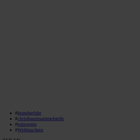
#
brandgefahr
#
christbaumsammelstelle
#
entsorgen
#
Weihnachten