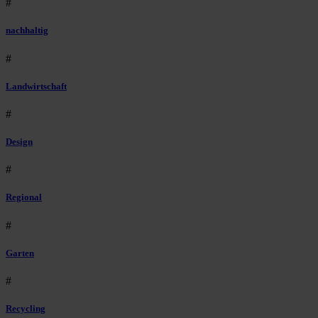
#
nachhaltig
#
Landwirtschaft
#
Design
#
Regional
#
Garten
#
Recycling