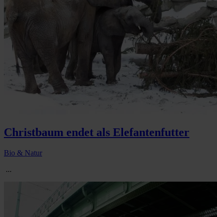
Christbaum endet als Elefantenfutter
Bio & Natur
...