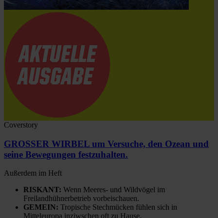
Coverstory
GROSSER WIRBEL um Versuche, den Ozean und
seine Bewegungen festzuhalten.
Außerdem im Heft
RISKANT:
Wenn Meeres- und Wildvögel im
Freilandhühnerbetrieb vorbeischauen.
GEMEIN:
Tropische Stechmücken fühlen sich in
Mitteleuropa inziwschen oft zu Hause.