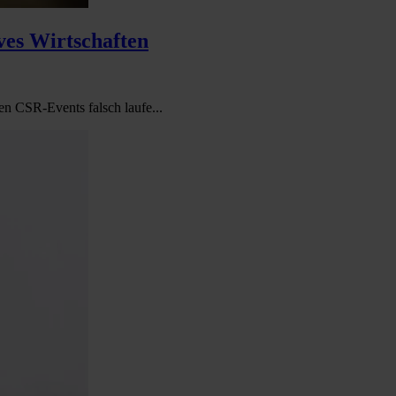
ves Wirtschaften
en CSR-Events falsch laufe...