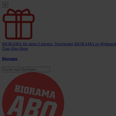
×
BIORAMA für deine Liebsten.
Verschenke BIORAMA zu Weihnach
Zum Abo-Shop
Biorama