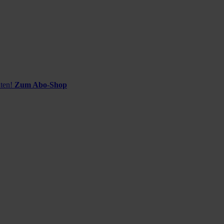
ten!
Zum Abo-Shop