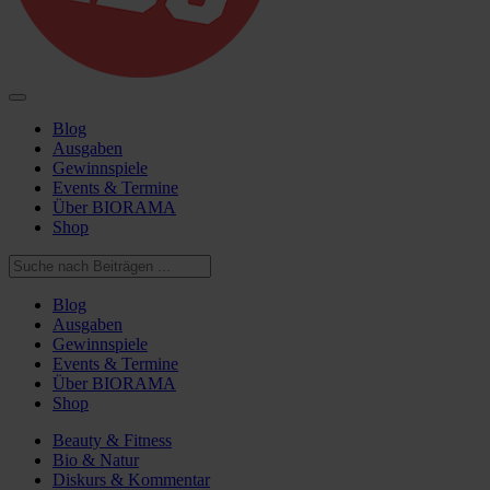
Blog
Ausgaben
Gewinnspiele
Events & Termine
Über BIORAMA
Shop
Blog
Ausgaben
Gewinnspiele
Events & Termine
Über BIORAMA
Shop
Beauty & Fitness
Bio & Natur
Diskurs & Kommentar