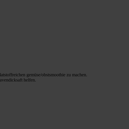
llatstoffreichen gemüse/obstsmoothie zu machen.
avendicksaft helfen.