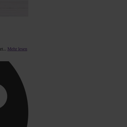
t...
Mehr lesen