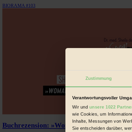
BIORAMA #103
Zustimmung
Verantwortungsvoller Umgan
Wir und
unsere 1022 Partne
wie Cookies, um Information
Inhalte, Messungen von Werb
Buchrezension: »Woman on Fire«
Sie entscheiden darüber, wer