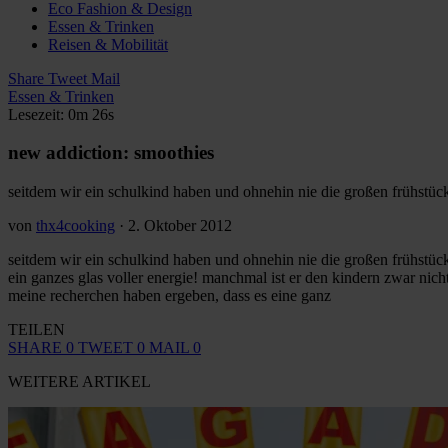
Eco Fashion & Design
Essen & Trinken
Reisen & Mobilität
Share
Tweet
Mail
Essen & Trinken
Lesezeit: 0m 26s
new addiction: smoothies
seitdem wir ein schulkind haben und ohnehin nie die großen frühstüc
von
thx4cooking
·
2. Oktober 2012
seitdem wir ein schulkind haben und ohnehin nie die großen frühstüc
ein ganzes glas voller energie! manchmal ist er den kindern zwar nich
meine recherchen haben ergeben, dass es eine ganz
TEILEN
SHARE
0
TWEET
0
MAIL
0
WEITERE ARTIKEL