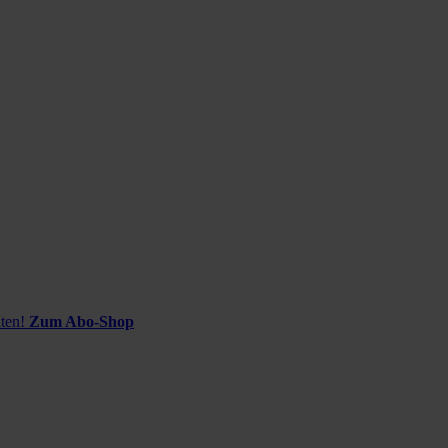
ten!
Zum Abo-Shop