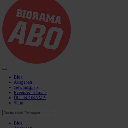
Blog
Ausgaben
Gewinnspiele
Events & Termine
Über BIORAMA
Shop
Blog