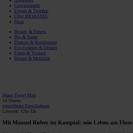
Ausgaben
Gewinnspiele
Events & Termine
Über BIORAMA
Shop
Beauty & Fitness
Bio & Natur
Diskurs & Kommentar
Eco Fashion & Design
Essen & Trinken
Reisen & Mobilität
Share
Tweet
Mail
14
Shares
entgeltliche Einschaltung
Lesezeit: 12m 33s
Mit Manuel Rubey im Kamptal: sein Leben am Fluss