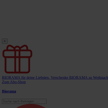
×
BIORAMA für deine Liebsten.
Verschenke BIORAMA zu Weihnach
Zum Abo-Shop
Biorama