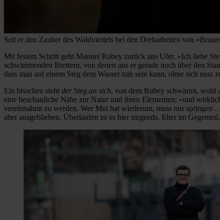
Seit er den Zauber des Waldviertels bei den Dreharbeiten von »Brau
Mit festem Schritt geht Manuel Rubey zurück ans Ufer. »Ich liebe Steg
schwimmenden Brettern, von denen aus er gerade noch über den Stausee
dass man auf einem Steg dem Wasser nah sein kann, ohne sich nass 
Ein bisschen steht
der Steg an sich
, von dem Rubey schwärmt, wohl au
eine beschauliche Nähe zur Natur und ihren Elementen; »und wirkli
vereinnahmt zu werden. Wer Mut hat wiederum, muss nur springen … e
aber ausgeblieben. Überlaufen ist es hier nirgends. Eher im Gegenteil.