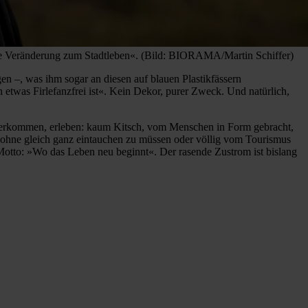
male Veränderung zum Stadtleben«. (Bild: BIORAMA/Martin Schiffer)
gen –, was ihm sogar an diesen auf blauen Plastikfässern
 etwas Firlefanzfrei ist«. Kein Dekor, purer Zweck. Und natürlich,
g herkommen, erleben: kaum Kitsch, vom Menschen in Form gebracht,
ohne gleich ganz eintauchen zu müssen oder völlig vom Tourismus
Motto: »Wo das Leben neu beginnt«. Der rasende Zustrom ist bislang