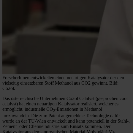
ForscherInnen entwickelten einen neuartigen Katalysator der den
vielseitig einsetzbaren Stoff Methanol aus CO2 gewinnt. Bild:
Co2ol.
Das österreichische Unternehmen Co2ol Catalyst (gesprochen cool
catalyst) hat einen neuartigen Katalysator realisiert, welcher es
ermöglicht, industrielle CO
-Emissionen in Methanol
2
umzuwandeln. Die zum Patent angemeldete Technologie dafür
wurde an der TU-Wien entwickelt und kann potenziell in der Stahl-,
Zement- oder Chemieindustrie zum Einsatz kommen. Der
Katalysator aus dem anorganischen Material Molybdän(IV)-