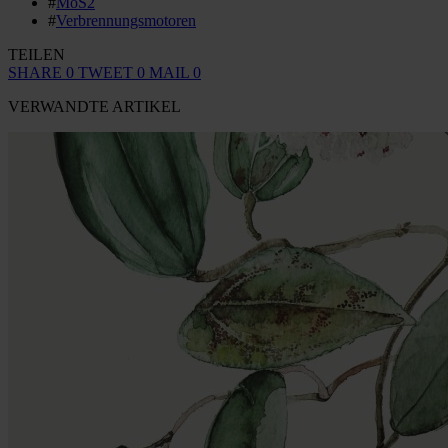
#
MoS2
#
Verbrennungsmotoren
TEILEN
SHARE
0
TWEET
0
MAIL
0
VERWANDTE ARTIKEL