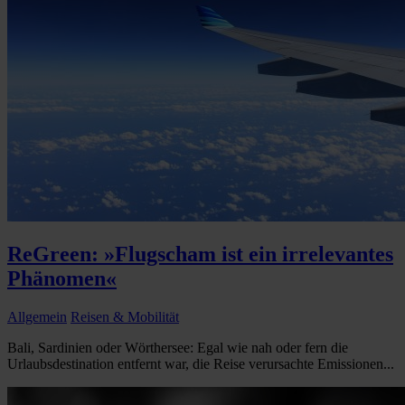
ReGreen: »Flugscham ist ein irrelevantes
Phänomen«
Allgemein
Reisen & Mobilität
Bali, Sardinien oder Wörthersee: Egal wie nah oder fern die
Urlaubsdestination entfernt war, die Reise verursachte Emissionen...