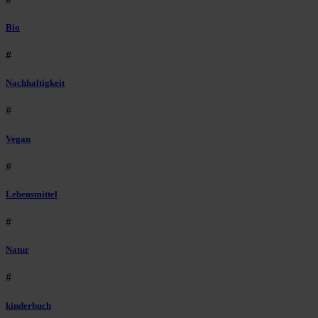
Bio
#
Nachhaltigkeit
#
Vegan
#
Lebensmittel
#
Natur
#
kinderbuch