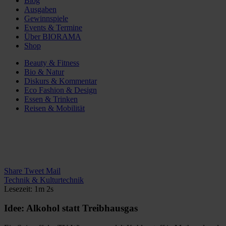
Blog
Ausgaben
Gewinnspiele
Events & Termine
Über BIORAMA
Shop
Beauty & Fitness
Bio & Natur
Diskurs & Kommentar
Eco Fashion & Design
Essen & Trinken
Reisen & Mobilität
Share
Tweet
Mail
Technik & Kulturtechnik
Lesezeit: 1m 2s
Idee: Alkohol statt Treibhausgas