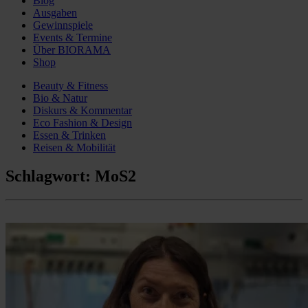
Blog
Ausgaben
Gewinnspiele
Events & Termine
Über BIORAMA
Shop
Beauty & Fitness
Bio & Natur
Diskurs & Kommentar
Eco Fashion & Design
Essen & Trinken
Reisen & Mobilität
Schlagwort:
MoS2