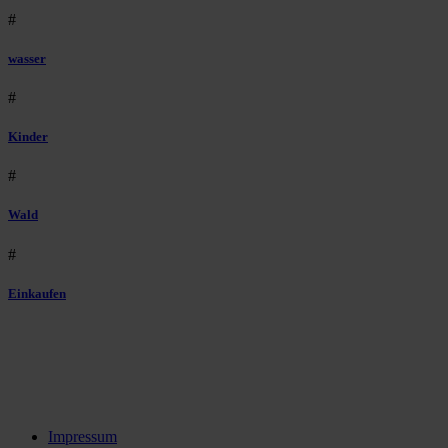
#
wasser
#
Kinder
#
Wald
#
Einkaufen
Impressum