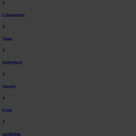
#
Lebensmittel
#
Natur
#
kinderbuch
#
Umwelt
#
Essen
#
nachhaltig