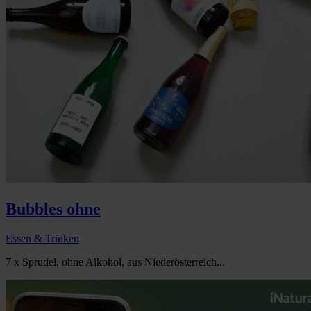
Bubbles ohne
Essen & Trinken
7 x Sprudel, ohne Alkohol, aus Niederösterreich...