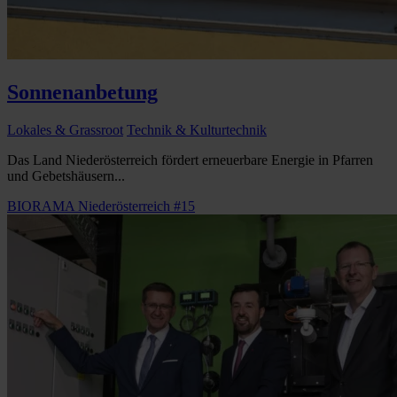
Sonnenanbetung
Lokales & Grassroot
Technik & Kulturtechnik
Das Land Niederösterreich fördert erneuerbare Energie in Pfarren
und Gebetshäusern...
BIORAMA Niederösterreich #15