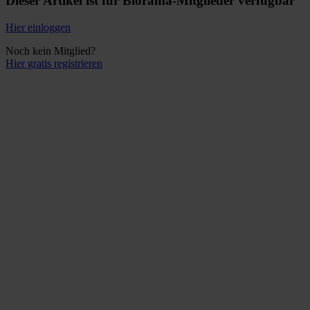
Dieser Artikel ist für Biorama-Mitglieder verfügbar
Hier einloggen
Noch kein Mitglied?
Hier gratis registrieren