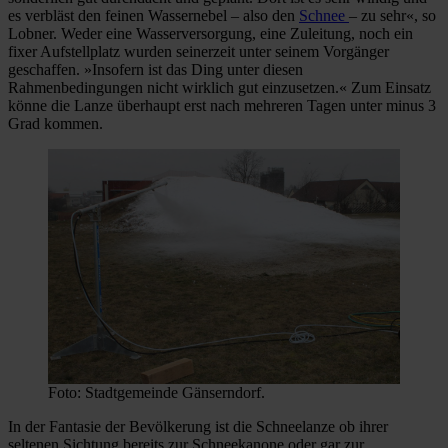
es verbläst den feinen Wassernebel – also den
Schnee
– zu sehr«, so
Lobner. Weder eine Wasserversorgung, eine Zuleitung, noch ein
fixer Aufstellplatz wurden seinerzeit unter seinem Vorgänger
geschaffen. »Insofern ist das Ding unter diesen
Rahmenbedingungen nicht wirklich gut einzusetzen.« Zum Einsatz
könne die Lanze überhaupt erst nach mehreren Tagen unter minus 3
Grad kommen.
Foto: Stadtgemeinde Gänserndorf.
In der Fantasie der Bevölkerung ist die Schneelanze ob ihrer
seltenen Sichtung bereits zur Schneekanone oder gar zur