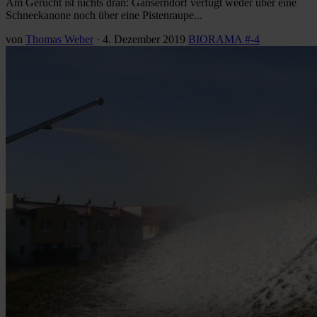
Am Gerücht ist nichts dran: Gänserndorf verfügt weder über eine
Schneekanone noch über eine Pistenraupe...
von
Thomas Weber
·
4. Dezember 2019
BIORAMA #-4