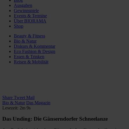
Blog
Ausgaben
Gewinnspiele
Events & Termine
Über BIORAMA
Shop
Beauty & Fitness
Bio & Natur
Diskurs & Kommentar
Eco Fashion & Design
Essen & Trinken
Reisen & Mobilität
Share
Tweet
Mail
Bio & Natur
Das Magazin
Lesezeit: 2m 9s
Das Unding: Die Gänserndorfer Schneelanze