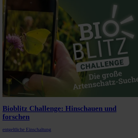
Bioblitz Challenge: Hinschauen und
forschen
entgeltliche Einschaltung