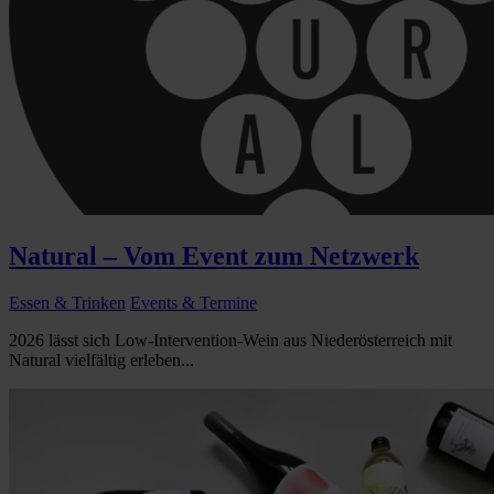
Natural – Vom Event zum Netzwerk
Essen & Trinken
Events & Termine
2026 lässt sich Low-Intervention-Wein aus Niederösterreich mit
Natural vielfältig erleben...