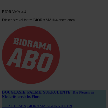
BIORAMA #-4
Dieser Artikel ist im BIORAMA #-4 erschienen
DOUGLASIE, PALME, SUKKULENTE: Die Neuen in
Niederösterreichs Flora
JETZT LESEN
BIORAMA ABONNIEREN