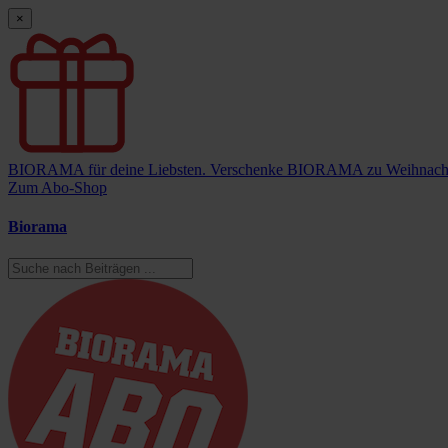
×
BIORAMA für deine Liebsten.
Verschenke BIORAMA zu Weihnach
Zum Abo-Shop
Biorama