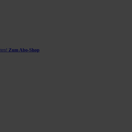
ten!
Zum Abo-Shop