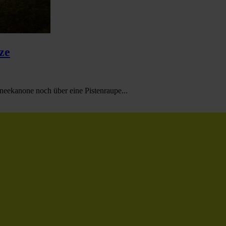
ze
neekanone noch über eine Pistenraupe...