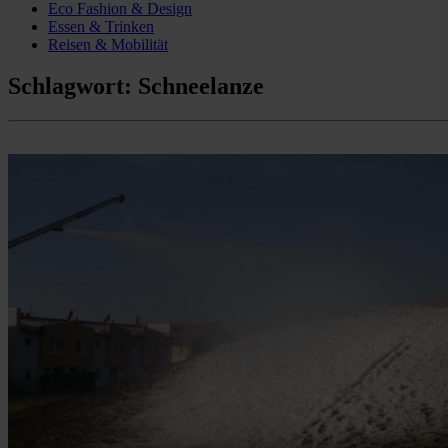
Eco Fashion & Design
Essen & Trinken
Reisen & Mobilität
Schlagwort:
Schneelanze