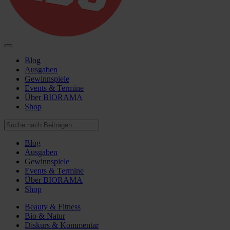
Blog
Ausgaben
Gewinnspiele
Events & Termine
Über BIORAMA
Shop
Blog
Ausgaben
Gewinnspiele
Events & Termine
Über BIORAMA
Shop
Beauty & Fitness
Bio & Natur
Diskurs & Kommentar