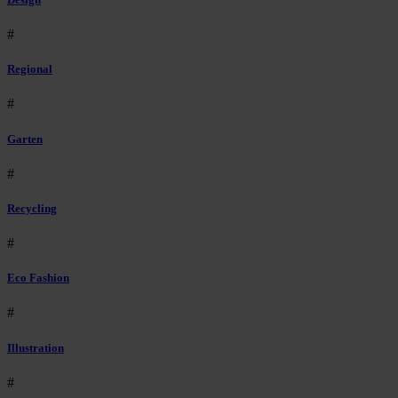
#
Regional
#
Garten
#
Recycling
#
Eco Fashion
#
Illustration
#