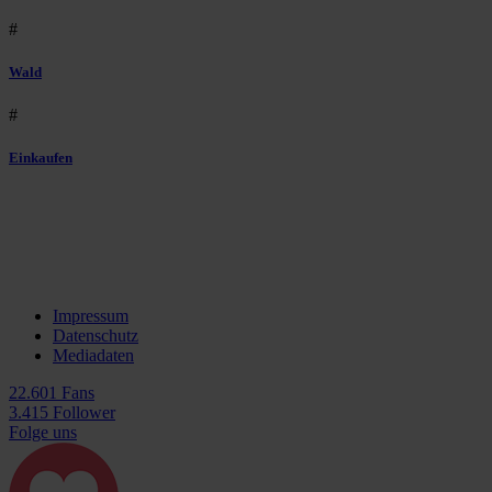
#
Wald
#
Einkaufen
Impressum
Datenschutz
Mediadaten
22.601 Fans
3.415 Follower
Folge uns