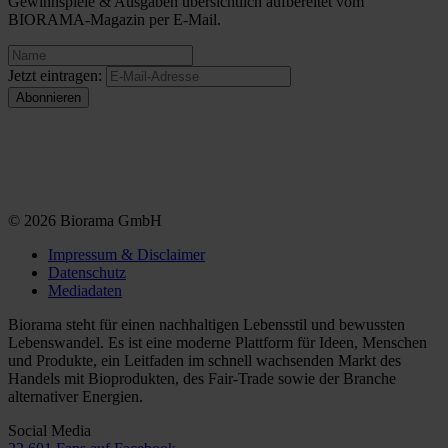
Gewinnspiele & Ausgaben übersichtlich aufbereitet vom
BIORAMA-Magazin per E-Mail.
Jetzt eintragen:
© 2026 Biorama GmbH
Impressum & Disclaimer
Datenschutz
Mediadaten
Biorama steht für einen nachhaltigen Lebensstil und bewussten
Lebenswandel. Es ist eine moderne Plattform für Ideen, Menschen
und Produkte, ein Leitfaden im schnell wachsenden Markt des
Handels mit Bioprodukten, des Fair-Trade sowie der Branche
alternativer Energien.
Social Media