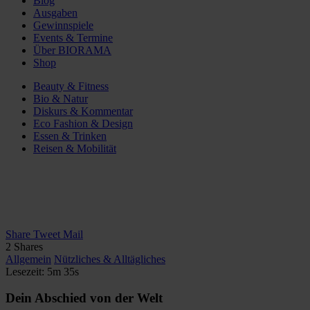
Blog
Ausgaben
Gewinnspiele
Events & Termine
Über BIORAMA
Shop
Beauty & Fitness
Bio & Natur
Diskurs & Kommentar
Eco Fashion & Design
Essen & Trinken
Reisen & Mobilität
Share
Tweet
Mail
2
Shares
Allgemein
Nützliches & Alltägliches
Lesezeit: 5m 35s
Dein Abschied von der Welt