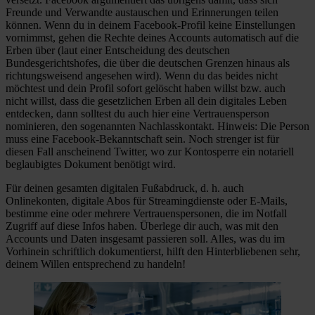
Freunde und Verwandte austauschen und Erinnerungen teilen
können. Wenn du in deinem Facebook-Profil keine Einstellungen
vornimmst, gehen die Rechte deines Accounts automatisch auf die
Erben über (laut einer Entscheidung des deutschen
Bundesgerichtshofes, die über die deutschen Grenzen hinaus als
richtungsweisend angesehen wird). Wenn du das beides nicht
möchtest und dein Profil sofort gelöscht haben willst bzw. auch
nicht willst, dass die gesetzlichen Erben all dein digitales Leben
entdecken, dann solltest du auch hier eine Vertrauensperson
nominieren, den sogenannten Nachlasskontakt. Hinweis: Die Person
muss eine Facebook-Bekanntschaft sein. Noch strenger ist für
diesen Fall anscheinend Twitter, wo zur Kontosperre ein notariell
beglaubigtes Dokument benötigt wird.
Für deinen gesamten digitalen Fußabdruck, d. h. auch
Onlinekonten, digitale Abos für Streamingdienste oder E-Mails,
bestimme eine oder mehrere Vertrauenspersonen, die im Notfall
Zugriff auf diese Infos haben. Überlege dir auch, was mit den
Accounts und Daten insgesamt passieren soll. Alles, was du im
Vorhinein schriftlich dokumentierst, hilft den Hinterbliebenen sehr,
deinem Willen entsprechend zu handeln!