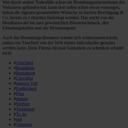
Wer durch andere Todesfälle schon ein Bestattungsunternehmen des
Vertrauens gefunden hat, kann dort selbst schon etwas vorsorgen,
indem die eigenen gesammelten Wünsche in Sachen Beerdigung &
Co. bereits zu Lebzeiten hinterlegt werden. Das reicht von der
Musikauswahl bis zum gewünschten Blumenschmuck, den
Einladungskarten und der Bestattungsart.
Auch das Bestattungs-Business scheint sich weiterzuentwickeln,
sodass ein Abschied von der Welt immer individueller gestaltet
werden kann. Dem Thema ein paar Gedanken zu schenken schadet
nicht.
#
Abschied
#
Begräbnis
#
Bestattung
#
Checklist
#
eigener Tod
#
Endlichkeit
#
Plan
#
planen
#
Sterben
#
Testament
#
To do
#
tod
#
Vorsorge