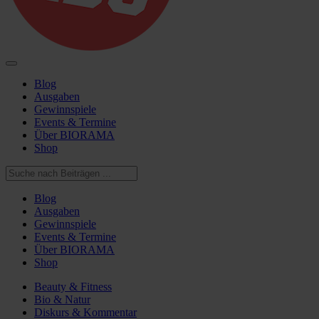
Blog
Ausgaben
Gewinnspiele
Events & Termine
Über BIORAMA
Shop
Blog
Ausgaben
Gewinnspiele
Events & Termine
Über BIORAMA
Shop
Beauty & Fitness
Bio & Natur
Diskurs & Kommentar