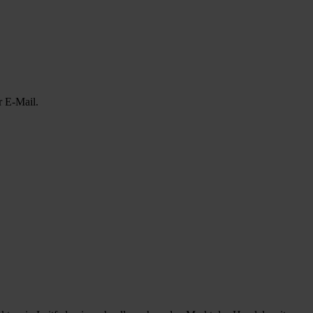
r E-Mail.