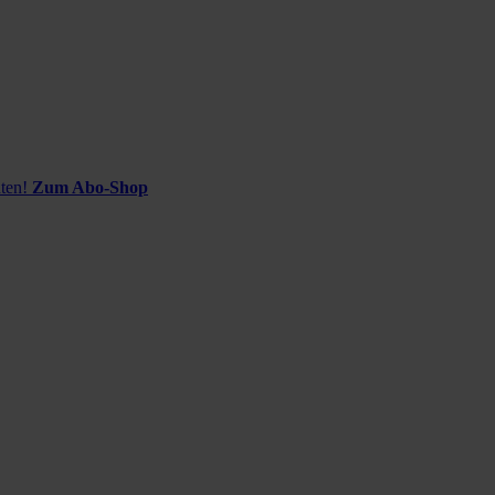
ten!
Zum Abo-Shop