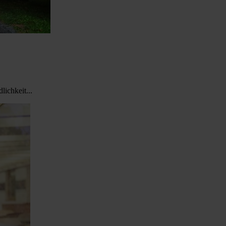
ichkeit...