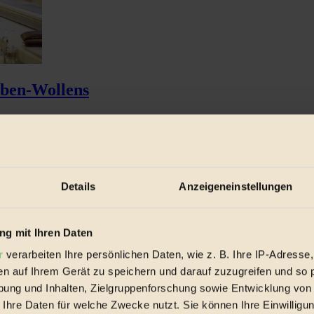
aben-Wollens
er Roland Düringer...
Details
Anzeigeneinstellungen
g mit Ihren Daten
r
verarbeiten Ihre persönlichen Daten, wie z. B. Ihre IP-Adresse,
en auf Ihrem Gerät zu speichern und darauf zuzugreifen und so 
ung und Inhalten, Zielgruppenforschung sowie Entwicklung von
 Ihre Daten für welche Zwecke nutzt. Sie können Ihre Einwilligun