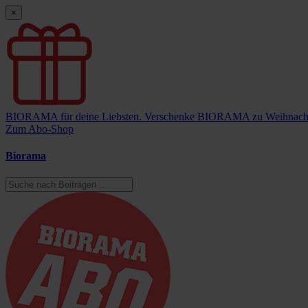
×
BIORAMA für deine Liebsten.
Verschenke BIORAMA zu Weihnach
Zum Abo-Shop
Biorama