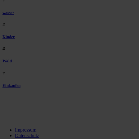
#
wasser
#
Kinder
#
Wald
#
Einkaufen
Impressum
Datenschutz