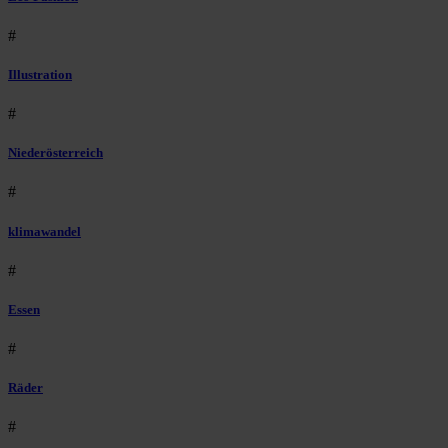
#
Illustration
#
Niederösterreich
#
klimawandel
#
Essen
#
Räder
#