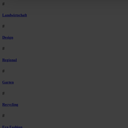
#
Landwirtschaft
#
Design
#
Regional
#
Garten
#
Recycling
#
Eco Fashion