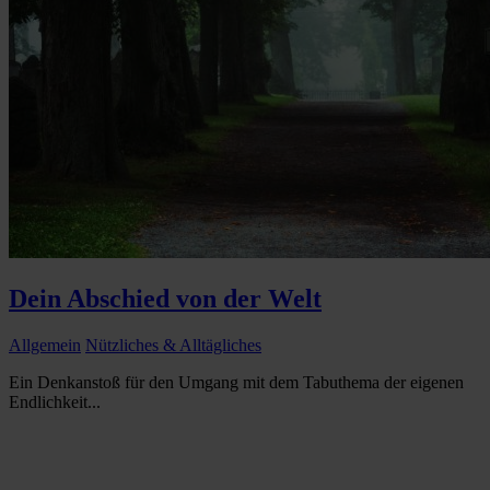
Dein Abschied von der Welt
Allgemein
Nützliches & Alltägliches
Ein Denkanstoß für den Umgang mit dem Tabuthema der eigenen
Endlichkeit...