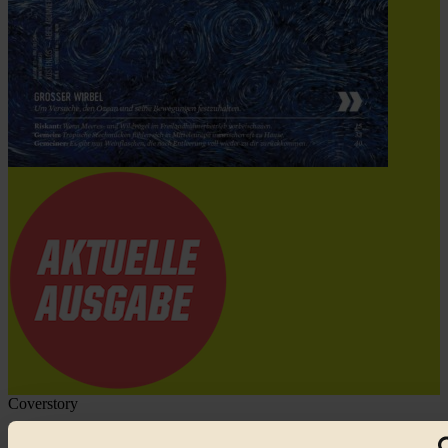
Coverstory
GROSSER WIRBEL um Versuche, den Ozean und