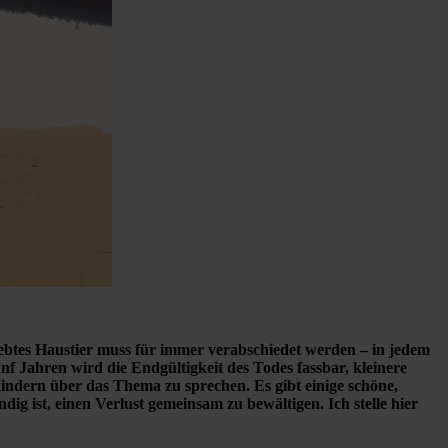
iebtes Haustier muss für immer verabschiedet werden – in jedem
ünf Jahren wird die Endgültigkeit des Todes fassbar, kleinere
Kindern über das Thema zu sprechen. Es gibt einige schöne,
ig ist, einen Verlust gemeinsam zu bewältigen. Ich stelle hier