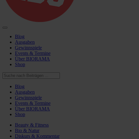
Blog
Ausgaben
Gewinnspiele
Events & Termine
Über BIORAMA
Shop
Blog
Ausgaben
Gewinnspiele
Events & Termine
Über BIORAMA
Shop
Beauty & Fitness
Bio & Natur
Diskurs & Kommentar