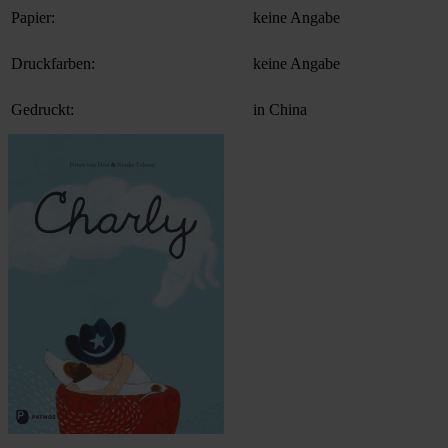
Papier:
keine Angabe
Druckfarben:
keine Angabe
Gedruckt:
in China