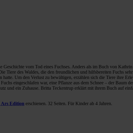
 Geschichte vom Tod eines Fuchses. Anders als im Buch von Kathrin S
 Die Tiere des Waldes, die den freundlichen und hilfsbereiten Fuchs seh
eben hatte. Um den Verlust zu bewältigen, erzählen sich die Tiere ihre
 der Fuchs eingeschlafen war, eine Pflanze aus dem Schnee – der Baum 
utz und ein Zuhause. Britta Teckentrup erklärt mit ihrem Buch auf einf
 Ars Edition
erschienen. 32 Seiten. Für Kinder ab 4 Jahren.