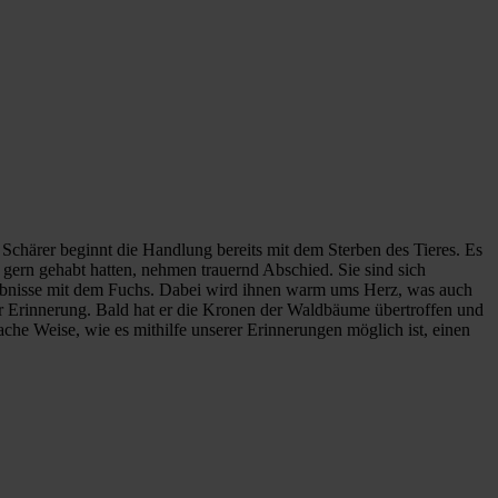
chärer beginnt die Handlung bereits mit dem Sterben des Tieres. Es
r gern gehabt hatten, nehmen trauernd Abschied. Sie sind sich
 Erlebnisse mit dem Fuchs. Dabei wird ihnen warm ums Herz, was auch
der Erinnerung. Bald hat er die Kronen der Waldbäume übertroffen und
ache Weise, wie es mithilfe unserer Erinnerungen möglich ist, einen