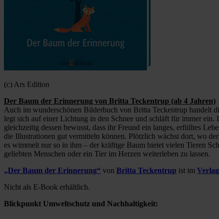
(c) Ars Edition
Der Baum der Erinnerung von Britta Teckentrup (ab 4 Jahren)
Auch im wunderschönen Bilderbuch von Britta Teckentrup handelt die
legt sich auf einer Lichtung in den Schnee und schläft für immer ein.
gleichzeitig dessen bewusst, dass ihr Freund ein langes, erfülltes L
die Illustrationen gut vermitteln können. Plötzlich wächst dort, wo
es wimmelt nur so in ihm – der kräftige Baum bietet vielen Tieren Sch
geliebten Menschen oder ein Tier im Herzen weiterleben zu lassen.
„Der Baum der Erinnerung“
von
Britta Teckentrup
ist im
Verlag
Nicht als E-Book erhältlich.
Blickpunkt Umweltschutz und Nachhaltigkeit: