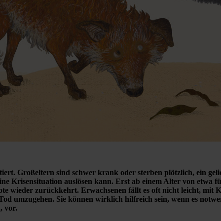
t. Großeltern sind schwer krank oder sterben plötzlich, ein gel
 eine Krisensituation auslösen kann. Erst ab einem Alter von etwa f
e wieder zurückkehrt. Erwachsenen fällt es oft nicht leicht, mit 
od umzugehen. Sie können wirklich hilfreich sein, wenn es notwend
, vor.