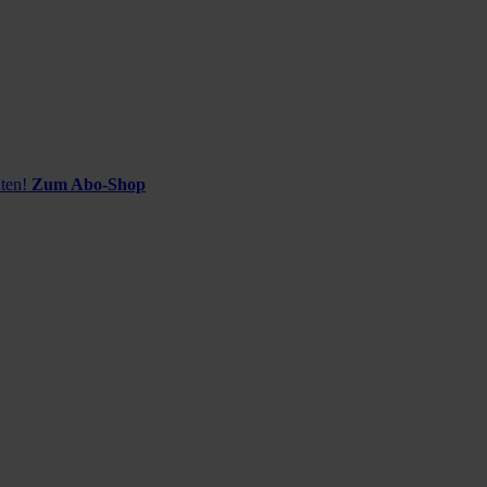
ten!
Zum Abo-Shop