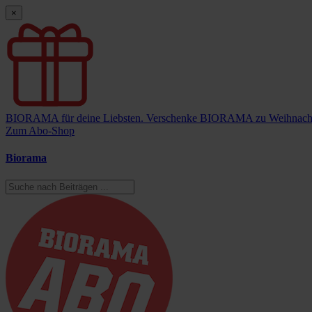
×
BIORAMA für deine Liebsten.
Verschenke BIORAMA zu Weihnach
Zum Abo-Shop
Biorama