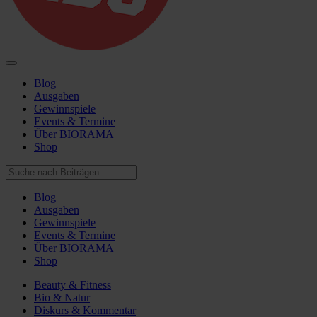
Blog
Ausgaben
Gewinnspiele
Events & Termine
Über BIORAMA
Shop
Blog
Ausgaben
Gewinnspiele
Events & Termine
Über BIORAMA
Shop
Beauty & Fitness
Bio & Natur
Diskurs & Kommentar