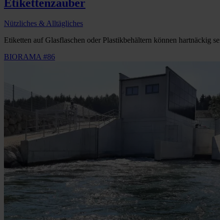
Etikettenzauber
Nützliches & Alltägliches
Etiketten auf Glasflaschen oder Plastikbehältern können hartnäckig sei
BIORAMA #86