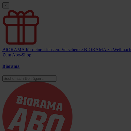
×
BIORAMA für deine Liebsten.
Verschenke BIORAMA zu Weihnach
Zum Abo-Shop
Biorama