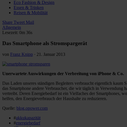
Eco Fashion & Design
Essen & Trinken
Reisen & Mobilität
Share
Tweet
Mail
Allgemein
Lesezeit: 0m 36s
Das Smartphone als Stromspargerät
von
Franz Knipp
·
21. Januar 2013
Unerwartete Auswirkungen der Verbreitung von iPhone & Co.
Das Laden unseres ständigen Begleiters verbraucht eigentlich kaum S
das Smartphone andere Verbraucher, die wir täglich in Verwendung h
vertreibt. Deren Energiebedarf ist ein Vielfaches der Smartphones,
helfen, den Energieverbrauch der Haushalte zu reduzieren.
Quelle:
blog.opower.com
#
akkukapazität
#
energiebedarf