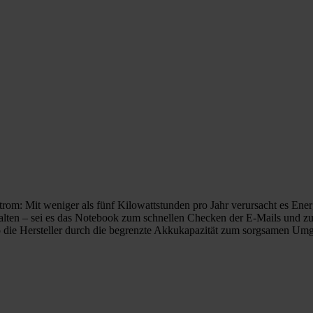
trom: Mit weniger als fünf Kilowattstunden pro Jahr verursacht es En
alten – sei es das Notebook zum schnellen Checken der E-Mails und zu
 wo die Hersteller durch die begrenzte Akkukapazität zum sorgsamen 