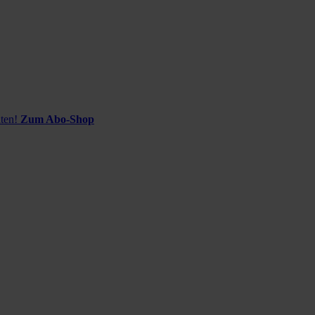
ten!
Zum Abo-Shop