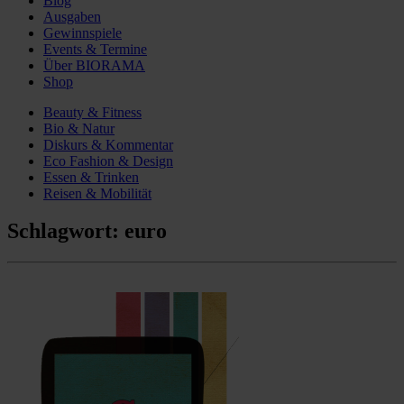
Blog
Ausgaben
Gewinnspiele
Events & Termine
Über BIORAMA
Shop
Beauty & Fitness
Bio & Natur
Diskurs & Kommentar
Eco Fashion & Design
Essen & Trinken
Reisen & Mobilität
Schlagwort:
euro