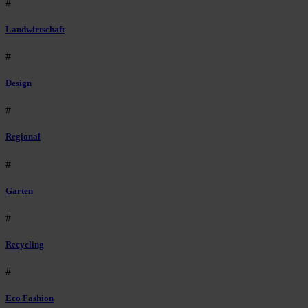
#
Landwirtschaft
#
Design
#
Regional
#
Garten
#
Recycling
#
Eco Fashion