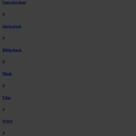
Umweltschutz
#
ökologisch
#
Bilderbuch
#
Mode
#
Film
#
WWF
#