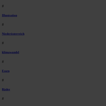
#
Illustration
#
Niederösterreich
#
klimawandel
#
Essen
#
Räder
#