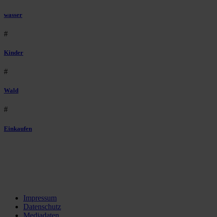
wasser
#
Kinder
#
Wald
#
Einkaufen
Impressum
Datenschutz
Mediadaten