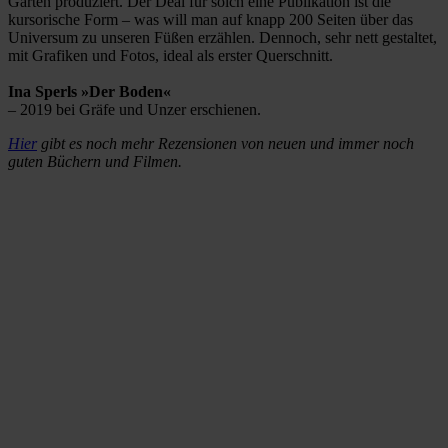
Garten produziert. Der Deal für solch eine Publikation ist die
kursorische Form – was will man auf knapp 200 Seiten über das
Universum zu unseren Füßen erzählen. Dennoch, sehr nett gestaltet,
mit Grafiken und Fotos, ideal als erster Querschnitt.
Ina Sperls »Der Boden«
– 2019 bei Gräfe und Unzer erschienen.
Hier
gibt es noch mehr Rezensionen von neuen und immer noch
guten Büchern und Filmen.