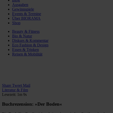
Blog
Ausgaben
Gewinnspiele
Events & Termine
Über BIORAMA
Shop
Beauty & Fitness
Bio & Natur
Diskurs & Kommentar
Eco Fashion & Design
Essen & Trinken
Reisen & Mobilität
Share
Tweet
Mail
Literatur & Film
Lesezeit: 1m 9s
Buchrezension: »Der Boden«