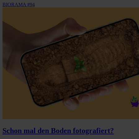
BIORAMA #94
Schon mal den Boden fotografiert?