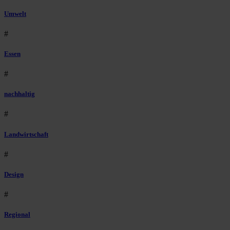
Umwelt
#
Essen
#
nachhaltig
#
Landwirtschaft
#
Design
#
Regional