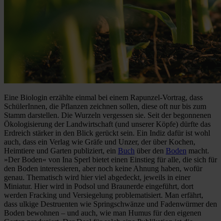
Eine Biologin erzählte einmal bei einem Rapunzel-Vortrag, dass
SchülerInnen, die Pflanzen zeichnen sollen, diese oft nur bis zum
Stamm darstellen. Die Wurzeln vergessen sie. Seit der begonnenen
Ökologisierung der Landwirtschaft (und unserer Köpfe) dürfte das
Erdreich stärker in den Blick gerückt sein. Ein Indiz dafür ist wohl
auch, dass ein Verlag wie Gräfe und Unzer, der über Kochen,
Heimtiere und Garten publiziert, ein
Buch
über den
Boden
macht.
»Der Boden« von Ina Sperl bietet einen Einstieg für alle, die sich für
den Boden interessieren, aber noch keine Ahnung haben, wofür
genau. Thematisch wird hier viel abgedeckt, jeweils in einer
Miniatur. Hier wird in Podsol und Braunerde eingeführt, dort
werden Fracking und Versiegelung problematisiert. Man erfährt,
dass ulkige Destruenten wie Springschwänze und Fadenwürmer den
Boden bewohnen – und auch, wie man Humus für den eigenen