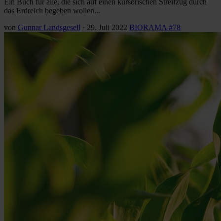
Ein Buch für alle, die sich auf einen kursorischen Streifzug durch
das Erdreich begeben wollen...
von
Gunnar Landsgesell
·
29. Juli 2022
BIORAMA #78