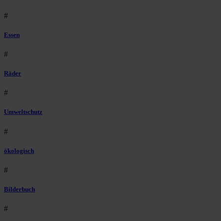
#
Essen
#
Räder
#
Umweltschutz
#
ökologisch
#
Bilderbuch
#