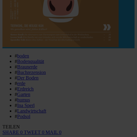
#
boden
#
Bodenqualität
#
Braunerde
#
Buchrezension
#
Der Boden
#
erde
#
Erdreich
#
Garten
#
humus
#
Ina Sperl
#
Landwirtschaft
#
Podsol
TEILEN
SHARE
0
TWEET
0
MAIL
0