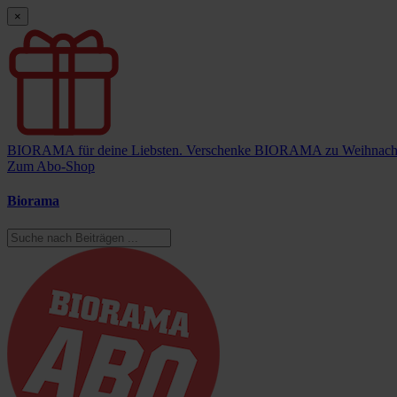
×
BIORAMA für deine Liebsten.
Verschenke BIORAMA zu Weihnach
Zum Abo-Shop
Biorama