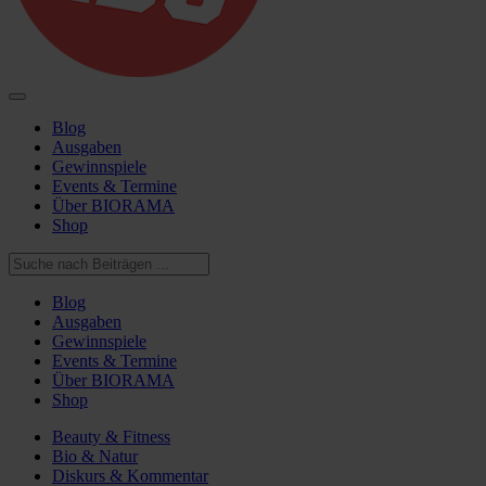
Blog
Ausgaben
Gewinnspiele
Events & Termine
Über BIORAMA
Shop
Blog
Ausgaben
Gewinnspiele
Events & Termine
Über BIORAMA
Shop
Beauty & Fitness
Bio & Natur
Diskurs & Kommentar