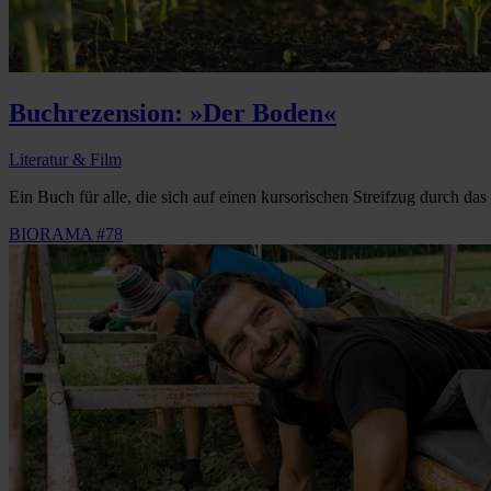
Buchrezension: »Der Boden«
Literatur & Film
Ein Buch für alle, die sich auf einen kursorischen Streifzug durch da
BIORAMA #78