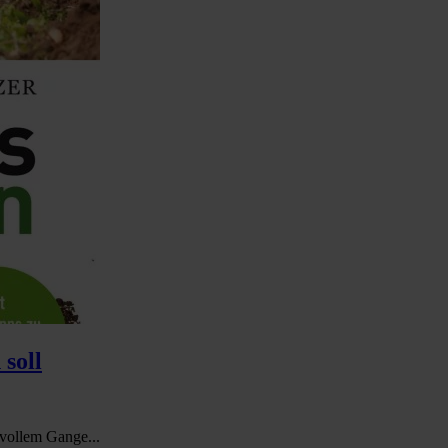
 soll
 vollem Gange...