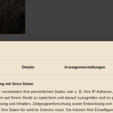
t Sinn
sbewegung über Marc Uhligs Dokumentarfilm über unseren Bodenschat
Details
Anzeigeneinstellungen
g mit Ihren Daten
r
verarbeiten Ihre persönlichen Daten, wie z. B. Ihre IP-Adresse,
en auf Ihrem Gerät zu speichern und darauf zuzugreifen und so 
ung und Inhalten, Zielgruppenforschung sowie Entwicklung von
 Ihre Daten für welche Zwecke nutzt. Sie können Ihre Einwilligun