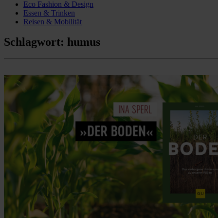
Eco Fashion & Design
Essen & Trinken
Reisen & Mobilität
Schlagwort:
humus