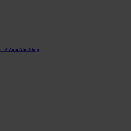
ten!
Zum Abo-Shop