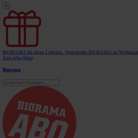
×
BIORAMA für deine Liebsten.
Verschenke BIORAMA zu Weihnach
Zum Abo-Shop
Biorama