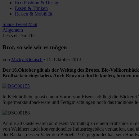
Eco Fashion & Design
Essen & Trinken
Reisen & Mobilität
Share
Tweet
Mail
Allgemein
Lesezeit: 3m 10s
Brot, so wie wir es mögen
von
Micky Klemsch
·
15. Oktober 2013
Der 16.Oktober gilt als der Welttag des Brotes. Bio-Vollkornb
Brotbacken eingeladen. Auch Biorama durfte kneten, formen un
In Kleinhöflein, quasi einem Vorort von Eisenstadt liegt die Bäckerei
Supermarktaufbackware und Fertigmischungen noch das traditionell
An die 20 Gäste waren an diesem Vormittag zu einem Frühstück in de
von Waldherr auch konventionelles Industriegebäck verkaufen, und t
der Bäcker, dessen Vater den Betrieb 1955 gegründet hat, sein Handw