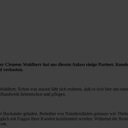
äcker Clemens Waldherr hat aus diesem Anlass einige Partner, Ku
d verkosten.
 Waldherr. Schon von aussen läßt sich erahnen, daß es sich hier um ein
e Handwerk beherrschen und pflegen.
r Backstube geladen. Betreiber von Naturkostläden genauso wie Theke
äglich mit Fragen Ihrer Kunden konfrontiert werden. Während die Brotm
erk.