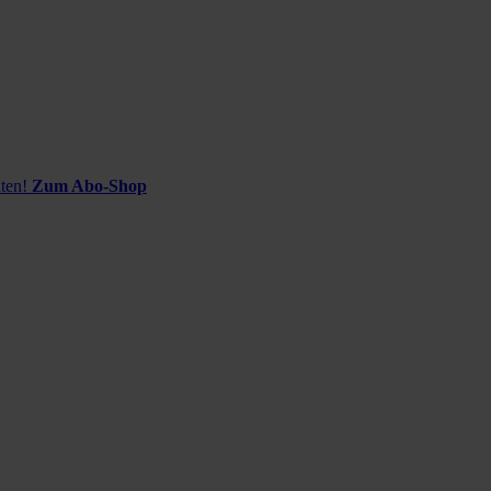
ten!
Zum Abo-Shop