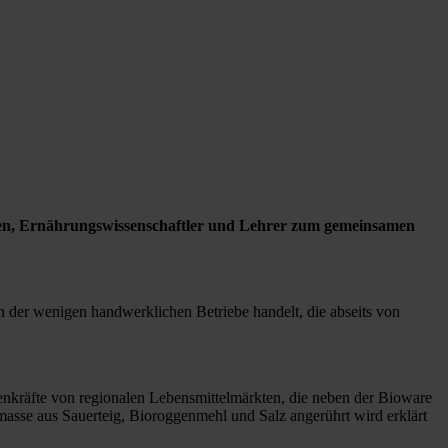
nden, Ernährungswissenschaftler und Lehrer zum gemeinsamen
en der wenigen handwerklichen Betriebe handelt, die abseits von
nkräfte von regionalen Lebensmittelmärkten, die neben der Bioware
asse aus Sauerteig, Bioroggenmehl und Salz angerührt wird erklärt