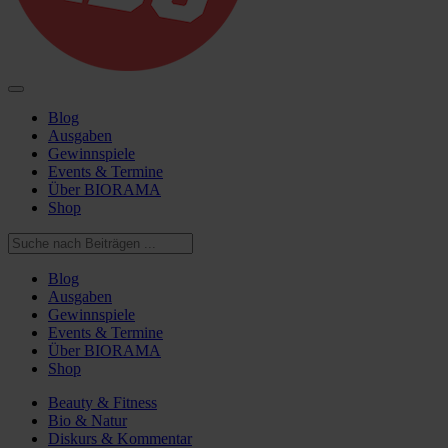
Blog
Ausgaben
Gewinnspiele
Events & Termine
Über BIORAMA
Shop
Blog
Ausgaben
Gewinnspiele
Events & Termine
Über BIORAMA
Shop
Beauty & Fitness
Bio & Natur
Diskurs & Kommentar