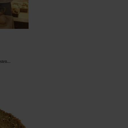
ten...