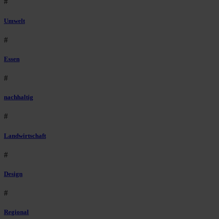
#
Umwelt
#
Essen
#
nachhaltig
#
Landwirtschaft
#
Design
#
Regional