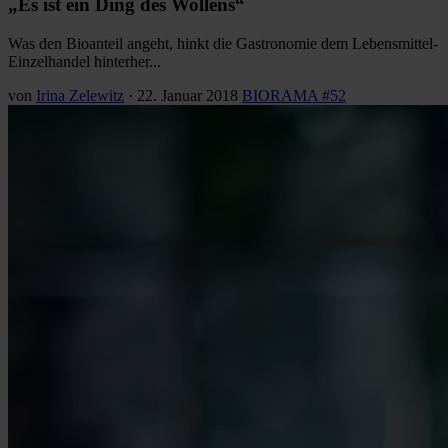
„Es ist ein Ding des Wollens“
Was den Bioanteil angeht, hinkt die Gastronomie dem Lebensmittel-
Einzelhandel hinterher...
von
Irina Zelewitz
·
22. Januar 2018
BIORAMA #52