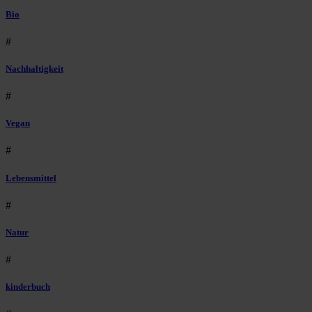
Bio
#
Nachhaltigkeit
#
Vegan
#
Lebensmittel
#
Natur
#
kinderbuch