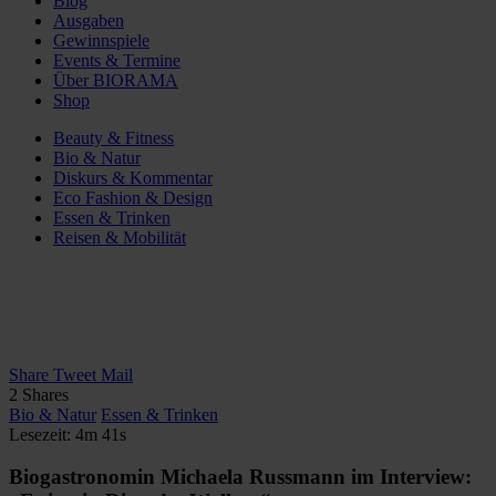
Blog
Ausgaben
Gewinnspiele
Events & Termine
Über BIORAMA
Shop
Beauty & Fitness
Bio & Natur
Diskurs & Kommentar
Eco Fashion & Design
Essen & Trinken
Reisen & Mobilität
Share
Tweet
Mail
2
Shares
Bio & Natur
Essen & Trinken
Lesezeit: 4m 41s
Biogastronomin Michaela Russmann im Interview: