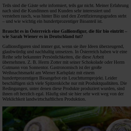
Teils sind die Gäste sehr informiert, teils gar nicht. Meiner Erfahrung
nach sind die Kundinnen und Kunden sehr interessiert und
verstehen rasch, was hinter Bio und den Zertifizierungsgraden steht
– und wie wichtig ein hundertprozentiger Bioanteil ist.
Braucht es in Österreich eine Gallionsfigur, die für bio eintritt –
wie Sarah Wiener es in Deutschland tut?
Gallionsfiguren sind immer gut, wenn sie ihre Ideen überzeugend,
glaubwürdig und nachhaltig umsetzen. In Österreich haben wir eine
Reihe sehr bekannter Persönlichkeiten, die diese Arbeit
übernehmen. Z. B. Herrn Zotter mit seiner Schokolade oder Herrn
Gutmann von Sonnentor. Gastronomisch ist der große
Weihnachtsmarkt am Wiener Karlsplatz mit einem
hundertprozentigen Bioangebot ein Leuchtturmprojekt. Leider
beschäftigen sich viele Spitzenköche nur mit Produktqualitäten. Die
Bedingungen, unter denen diese Produkte produziert wurden, sind
ihnen oft herzlich egal. Häufig sind sie hier sehr weit weg von der
Wirklichkeit landwirtschaftlichen Produktion.