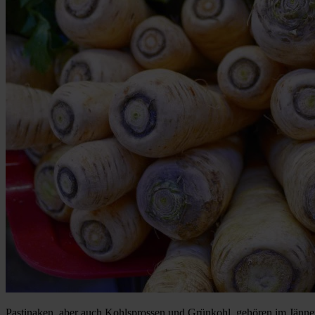
Pastinaken, aber auch Kohlsprossen und Grünkohl, gehören im Jänner