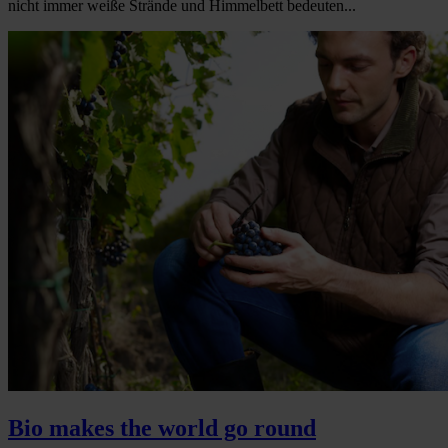
nicht immer weiße Strände und Himmelbett bedeuten...
Bio makes the world go round