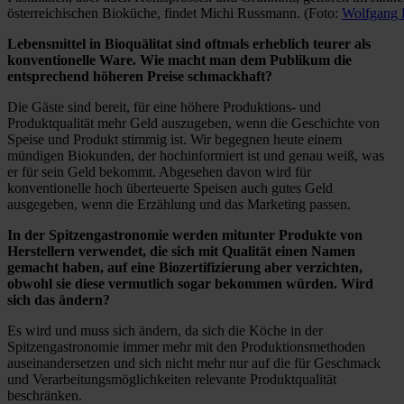
österreichischen Bioküche, findet Michi Russmann. (Foto:
Wolfgang 
Lebensmittel in Bioquälitat sind oftmals erheblich teurer als
konventionelle Ware. Wie macht man dem Publikum die
entsprechend höheren Preise schmackhaft?
Die Gäste sind bereit, für eine höhere Produktions- und
Produktqualität mehr Geld auszugeben, wenn die Geschichte von
Speise und Produkt stimmig ist. Wir begegnen heute einem
mündigen Biokunden, der hochinformiert ist und genau weiß, was
er für sein Geld bekommt. Abgesehen davon wird für
konventionelle hoch überteuerte Speisen auch gutes Geld
ausgegeben, wenn die Erzählung und das Marketing passen.
In der Spitzengastronomie werden mitunter Produkte von
Herstellern verwendet, die sich mit Qualität einen Namen
gemacht haben, auf eine Biozertifizierung aber verzichten,
obwohl sie diese vermutlich sogar bekommen würden. Wird
sich das ändern?
Es wird und muss sich ändern, da sich die Köche in der
Spitzengastronomie immer mehr mit den Produktionsmethoden
auseinandersetzen und sich nicht mehr nur auf die für Geschmack
und Verarbeitungsmöglichkeiten relevante Produktqualität
beschränken.