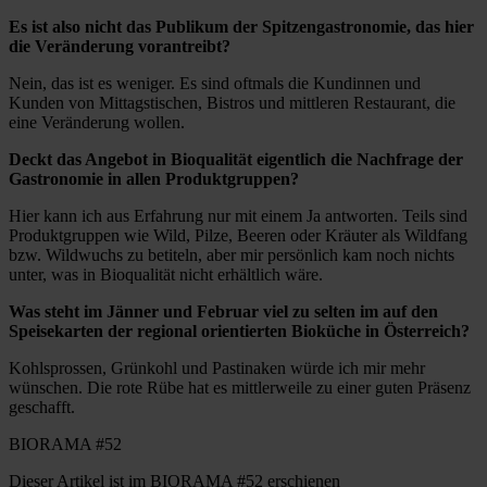
Es ist also nicht das Publikum der Spitzengastronomie, das hier
die Veränderung vorantreibt?
Nein, das ist es weniger. Es sind oftmals die Kundinnen und
Kunden von Mittagstischen, Bistros und mittleren Restaurant, die
eine Veränderung wollen.
Deckt das Angebot in Bioqualität eigentlich die Nachfrage der
Gastronomie in allen Produktgruppen?
Hier kann ich aus Erfahrung nur mit einem Ja antworten. Teils sind
Produktgruppen wie Wild, Pilze, Beeren oder Kräuter als Wildfang
bzw. Wildwuchs zu betiteln, aber mir persönlich kam noch nichts
unter, was in Bioqualität nicht erhältlich wäre.
Was steht im Jänner und Februar viel zu selten im auf den
Speisekarten der regional orientierten Bioküche in Österreich?
Kohlsprossen, Grünkohl und Pastinaken würde ich mir mehr
wünschen. Die rote Rübe hat es mittlerweile zu einer guten Präsenz
geschafft.
BIORAMA #52
Dieser Artikel ist im BIORAMA #52 erschienen