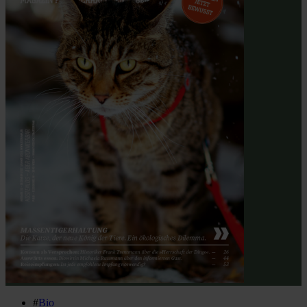
#
Bio