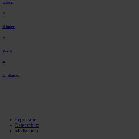
wasser
#
Kinder
#
Wald
#
Einkaufen
Impressum
Datenschutz
Mediadaten