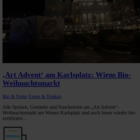
‚Art Advent‘ am Karlsplatz: Wiens Bio-
Weihnachtsmarkt
Bio & Natur
Essen & Trinken
Alle Speisen, Getränke und Naschereien am „Art Advent“-
Weihnachtsmarkt am Wiener Karlsplatz sind auch heuer wieder bio-
zertifiziert...