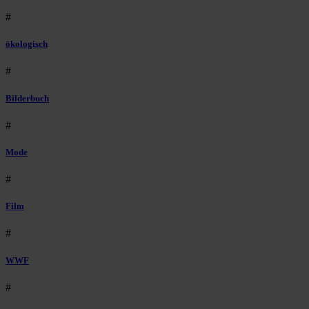
#
ökologisch
#
Bilderbuch
#
Mode
#
Film
#
WWF
#