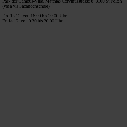
Park der Campus-Villa, Matthias Corvinusstrasse 8, 3100 St.Pölten
(vis a vis Fachhochschule)
Do. 13.12. von 16.00 bis 20.00 Uhr
Fr. 14.12. von 9.30 bis 20.00 Uhr