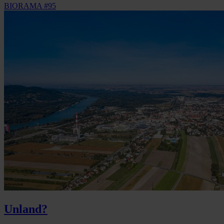
BIORAMA #95
Unland?