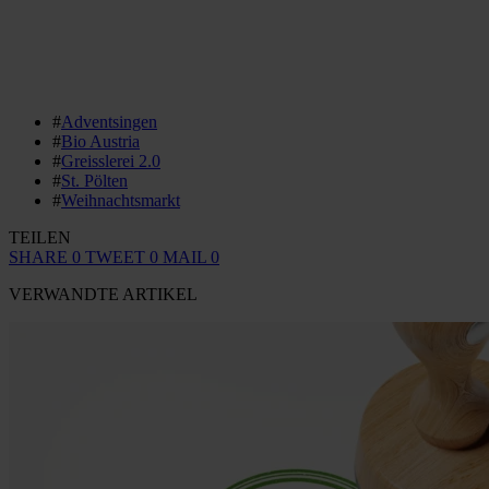
#
Adventsingen
#
Bio Austria
#
Greisslerei 2.0
#
St. Pölten
#
Weihnachtsmarkt
TEILEN
SHARE
0
TWEET
0
MAIL
0
VERWANDTE ARTIKEL