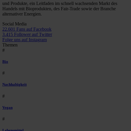
und Produkte, ein Leitfaden im schnell wachsenden Markt des
Handels mit Bioprodukten, des Fair-Trade sowie der Branche
alternativer Energien.
Social Media
22.601 Fans auf Facebook
3.415 Follower auf Twitter
Folge uns auf Instagram
Themen
#
Bio
#
Nachhaltigkeit
#
Vegan
#
Lebensmittel