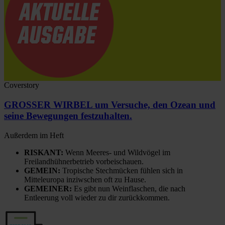
Coverstory
GROSSER WIRBEL um Versuche, den Ozean und
seine Bewegungen festzuhalten.
Außerdem im Heft
RISKANT:
Wenn Meeres- und Wildvögel im
Freilandhühnerbetrieb vorbeischauen.
GEMEIN:
Tropische Stechmücken fühlen sich in
Mitteleuropa inziwschen oft zu Hause.
GEMEINER:
Es gibt nun Weinflaschen, die nach
Entleerung voll wieder zu dir zurückkommen.