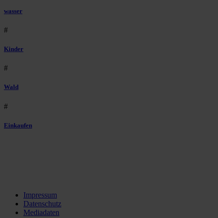
wasser
#
Kinder
#
Wald
#
Einkaufen
Impressum
Datenschutz
Mediadaten