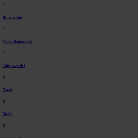
#
Illustration
#
Niederösterreich
#
klimawandel
#
Essen
#
Räder
#