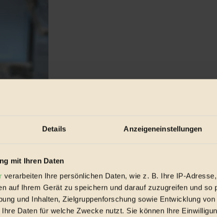
Details
Anzeigeneinstellungen
g mit Ihren Daten
r
verarbeiten Ihre persönlichen Daten, wie z. B. Ihre IP-Adresse,
hält dafür nun eine »Greenstart«-Bundesförderung...
en auf Ihrem Gerät zu speichern und darauf zuzugreifen und so 
ung und Inhalten, Zielgruppenforschung sowie Entwicklung von
 Ihre Daten für welche Zwecke nutzt. Sie können Ihre Einwilligun