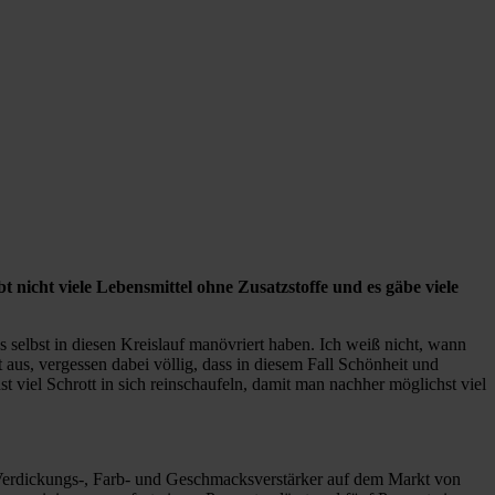
nicht viele Lebensmittel ohne Zusatzstoffe und es gäbe viele
 selbst in diesen Kreislauf manövriert haben. Ich weiß nicht, wann
aus, vergessen dabei völlig, dass in diesem Fall Schönheit und
 viel Schrott in sich reinschaufeln, damit man nachher möglichst viel
0 Verdickungs-, Farb- und Geschmacksverstärker auf dem Markt von