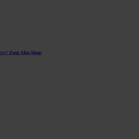
ten!
Zum Abo-Shop