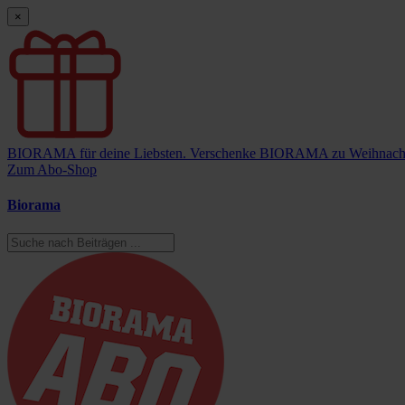
×
BIORAMA für deine Liebsten.
Verschenke BIORAMA zu Weihnach
Zum Abo-Shop
Biorama