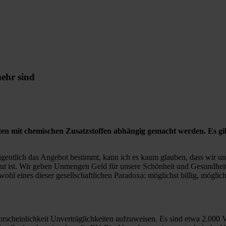
mehr sind
n mit chemischen Zusatzstoffen abhängig gemacht werden. Es gibt 
gentlich das Angebot bestimmt, kann ich es kaum glauben, dass wir uns
gut ist. Wir geben Unmengen Geld für unsere Schönheit und Gesundheit 
l eines dieser gesellschaftlichen Paradoxa: möglichst billig, möglichst
Wahrscheinlichkeit Unverträglichkeiten aufzuweisen. Es sind etwa 2.00