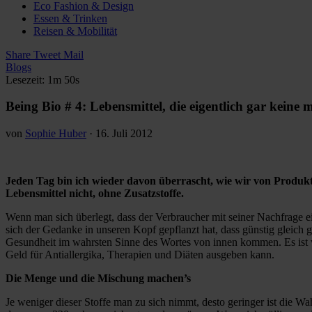
Eco Fashion & Design
Essen & Trinken
Reisen & Mobilität
Share
Tweet
Mail
Blogs
Lesezeit: 1m 50s
Being Bio # 4: Lebensmittel, die eigentlich gar keine 
von
Sophie Huber
·
16. Juli 2012
Jeden Tag bin ich wieder davon überrascht, wie wir von Produkte
Lebensmittel nicht, ohne Zusatzstoffe.
Wenn man sich überlegt, dass der Verbraucher mit seiner Nachfrage ei
sich der Gedanke in unseren Kopf gepflanzt hat, dass günstig gleich 
Gesundheit im wahrsten Sinne des Wortes von innen kommen. Es ist woh
Geld für Antiallergika, Therapien und Diäten ausgeben kann.
Die Menge und die Mischung machen’s
Je weniger dieser Stoffe man zu sich nimmt, desto geringer ist die 