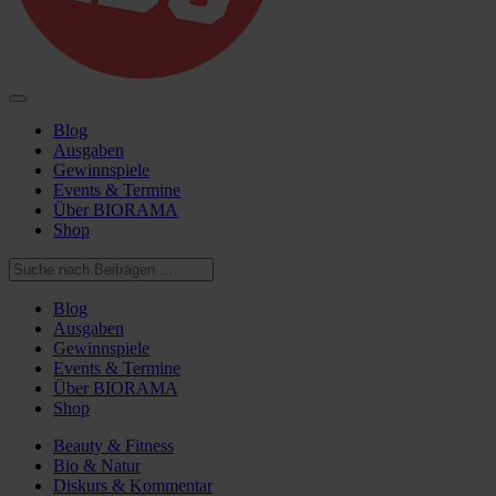
Blog
Ausgaben
Gewinnspiele
Events & Termine
Über BIORAMA
Shop
Blog
Ausgaben
Gewinnspiele
Events & Termine
Über BIORAMA
Shop
Beauty & Fitness
Bio & Natur
Diskurs & Kommentar