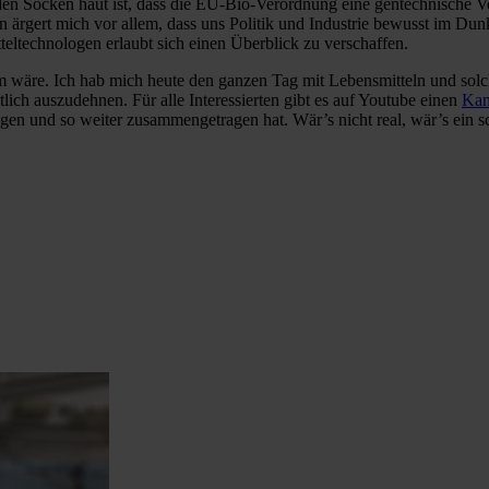
n Socken haut ist, dass die EU-Bio-Verordnung eine gentechnische Ver
rgert mich vor allem, dass uns Politik und Industrie bewusst im Dun
eltechnologen erlaubt sich einen Überblick zu verschaffen.
äre. Ich hab mich heute den ganzen Tag mit Lebensmitteln und solchen
ch auszudehnen. Für alle Interessierten gibt es auf Youtube einen
Kan
en und so weiter zusammengetragen hat. Wär’s nicht real, wär’s ein s