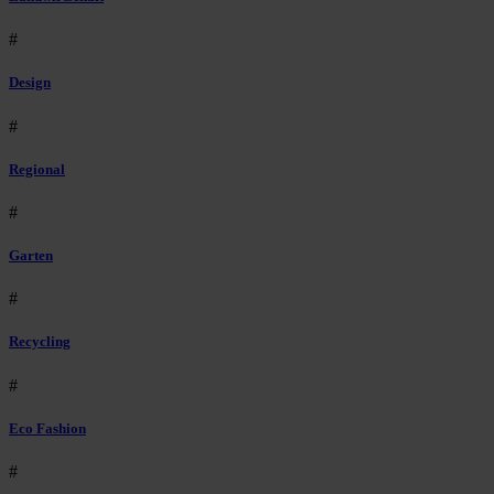
#
Design
#
Regional
#
Garten
#
Recycling
#
Eco Fashion
#