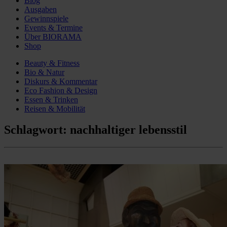
Blog
Ausgaben
Gewinnspiele
Events & Termine
Über BIORAMA
Shop
Beauty & Fitness
Bio & Natur
Diskurs & Kommentar
Eco Fashion & Design
Essen & Trinken
Reisen & Mobilität
Schlagwort:
nachhaltiger lebensstil