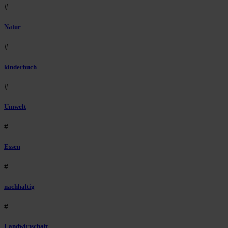
#
Natur
#
kinderbuch
#
Umwelt
#
Essen
#
nachhaltig
#
Landwirtschaft