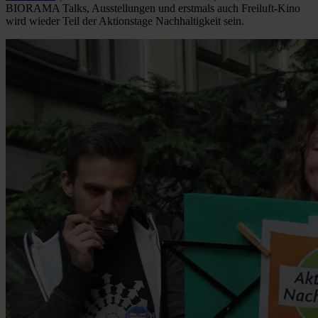
BIORAMA Talks, Ausstellungen und erstmals auch Freiluft-Kino
wird wieder Teil der Aktionstage Nachhaltigkeit sein.