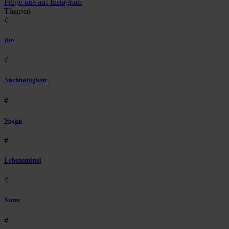
Folge uns auf Instagram
Themen
#
Bio
#
Nachhaltigkeit
#
Vegan
#
Lebensmittel
#
Natur
#