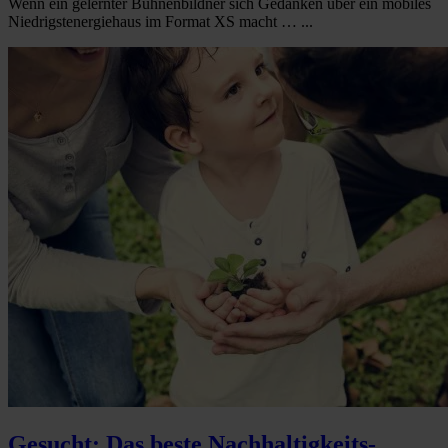
Wenn ein gelernter Bühnenbildner sich Gedanken über ein mobiles
Niedrigstenergiehaus im Format XS macht … ...
Gesucht: Das beste Nachhaltigkeits-