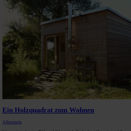
Ein Holzquadrat zum Wohnen
Allgemein