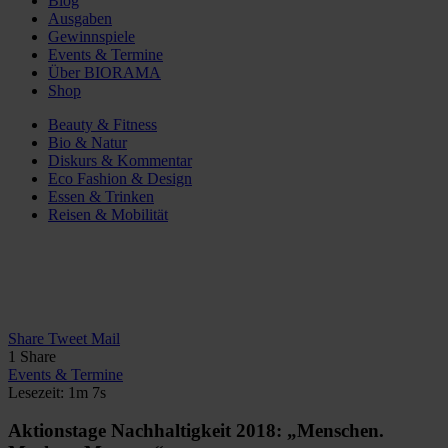
Blog
Ausgaben
Gewinnspiele
Events & Termine
Über BIORAMA
Shop
Beauty & Fitness
Bio & Natur
Diskurs & Kommentar
Eco Fashion & Design
Essen & Trinken
Reisen & Mobilität
Share
Tweet
Mail
1
Share
Events & Termine
Lesezeit: 1m 7s
Aktionstage Nachhaltigkeit 2018: „Menschen.