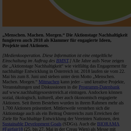
„Menschen. Machen. Morgen.“ Die Aktionstage Nachhaltigkeit
fungieren auch 2018 als Klammer für engagierte Ideen,
Projekte und Aktionen.
[Medienkooperation. Diese Information ist eine entgeltliche
Einschaltung im Auftrag des
BMNT
.]
Alle Jahre aufs Neue zeigen
die „Aktionstage Nachhaltigkeit“ wie vielfältig das Engagement für
nachhaltige Entwicklung in Österreich ist. 2018 laufen sie vom 22.
Mai bis zum 8. Juni und stehen unter dem Motto „Menschen.
Machen. Morgen.“
Mitmachen
kann jeder – und kreative Projekte,
Veranstaltungen und Diskussionen in die
Programm-Datenbank
auf www.nachhaltigesoesterreich.at eintragen. Andocken können
sozial, ökologisch, kulturell, aber auch ökonomisch engagierte
Aktionen. Seit ihrem Bestehen wurden in ihrem Rahmen mehr als
1.700 Aktionen präsentiert. Mittlerweile verstehen sich die
Aktionstage auch als ein Beitrag Österreichs zum Erreichen der
Ziele für Nachhaltige Entwicklung der Vereinten Nationen, den
Sustainable Development Goals
(SDGs). Auch die
BIORAMA
#Fairfair18
(25. bis 27. Mai in der Creau Wien) als Messe mit