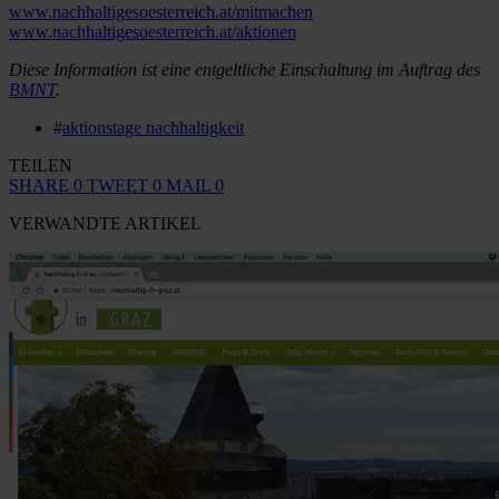
www.nachhaltigesoesterreich.at/mitmachen
www.nachhaltigesoesterreich.at/aktionen
Diese Information ist eine entgeltliche Einschaltung im Auftrag des
BMNT
.
#
aktionstage nachhaltigkeit
TEILEN
SHARE
0
TWEET
0
MAIL
0
VERWANDTE ARTIKEL