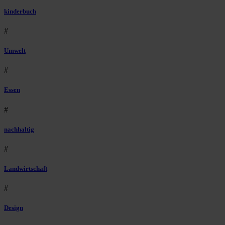
kinderbuch
#
Umwelt
#
Essen
#
nachhaltig
#
Landwirtschaft
#
Design