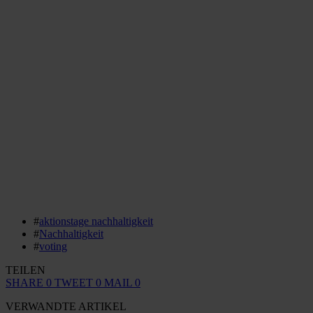
#
aktionstage nachhaltigkeit
#
Nachhaltigkeit
#
voting
TEILEN
SHARE
0
TWEET
0
MAIL
0
VERWANDTE ARTIKEL