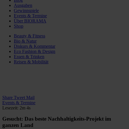
Blog
Ausgaben
Gewinnspiele
Events & Termine
Über BIORAMA
Shop
Beauty & Fitness
Bio & Natur
Diskurs & Kommentar
Eco Fashion & Design
Essen & Trinken
Reisen & Mobilität
Share
Tweet
Mail
Events & Termine
Lesezeit: 2m 4s
Gesucht: Das beste Nachhaltigkeits-Projekt im
ganzen Land