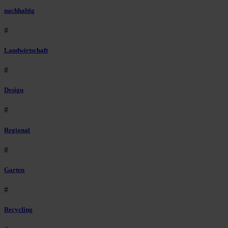
nachhaltig
#
Landwirtschaft
#
Design
#
Regional
#
Garten
#
Recycling