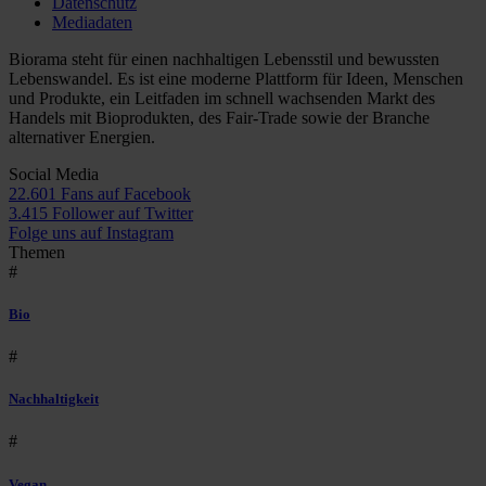
Datenschutz
Mediadaten
Biorama steht für einen nachhaltigen Lebensstil und bewussten
Lebenswandel. Es ist eine moderne Plattform für Ideen, Menschen
und Produkte, ein Leitfaden im schnell wachsenden Markt des
Handels mit Bioprodukten, des Fair-Trade sowie der Branche
alternativer Energien.
Social Media
22.601 Fans auf Facebook
3.415 Follower auf Twitter
Folge uns auf Instagram
Themen
#
Bio
#
Nachhaltigkeit
#
Vegan