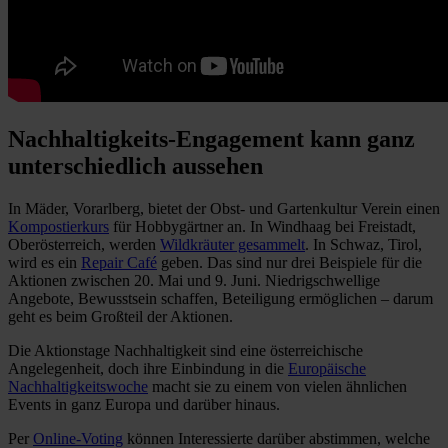
Nachhaltigkeits-Engagement kann ganz
unterschiedlich aussehen
In Mäder, Vorarlberg, bietet der Obst- und Gartenkultur Verein einen
Kompostierkurs
für Hobbygärtner an. In Windhaag bei Freistadt,
Oberösterreich, werden
Wildkräuter gesammelt
. In Schwaz, Tirol,
wird es ein
Repair Café
geben. Das sind nur drei Beispiele für die
Aktionen zwischen 20. Mai und 9. Juni. Niedrigschwellige
Angebote, Bewusstsein schaffen, Beteiligung ermöglichen – darum
geht es beim Großteil der Aktionen.
Die Aktionstage Nachhaltigkeit sind eine österreichische
Angelegenheit, doch ihre Einbindung in die
Europäische
Nachhaltigkeitswoche
macht sie zu einem von vielen ähnlichen
Events in ganz Europa und darüber hinaus.
Per
Online-Voting
können Interessierte darüber abstimmen, welche