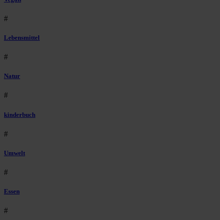
#
Lebensmittel
#
Natur
#
kinderbuch
#
Umwelt
#
Essen
#