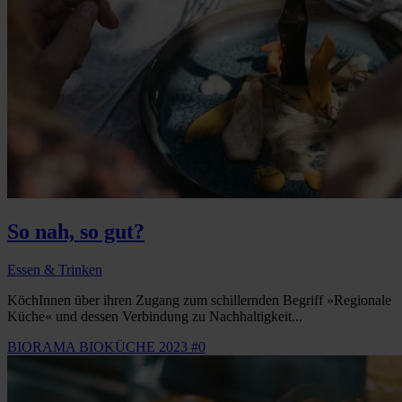
So nah, so gut?
Essen & Trinken
KöchInnen über ihren Zugang zum schillernden Begriff »Regionale
Küche« und dessen Verbindung zu Nachhaltigkeit...
BIORAMA BIOKÜCHE 2023 #0