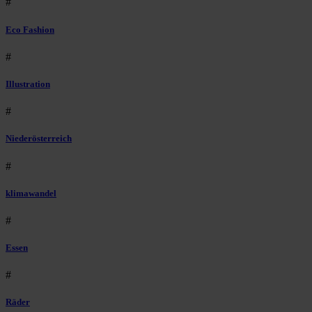
#
Eco Fashion
#
Illustration
#
Niederösterreich
#
klimawandel
#
Essen
#
Räder