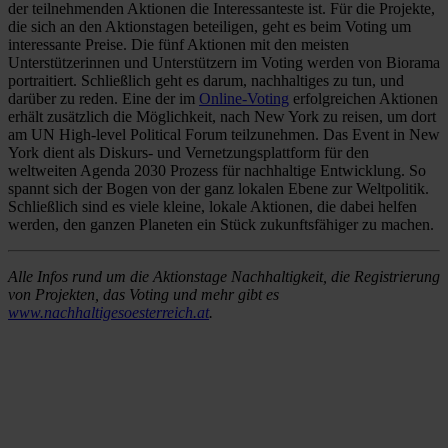
der teilnehmenden Aktionen die Interessanteste ist. Für die Projekte,
die sich an den Aktionstagen beteiligen, geht es beim Voting um
interessante Preise. Die fünf Aktionen mit den meisten
Unterstützerinnen und Unterstützern im Voting werden von Biorama
portraitiert. Schließlich geht es darum, nachhaltiges zu tun, und
darüber zu reden. Eine der im
Online-Voting
erfolgreichen Aktionen
erhält zusätzlich die Möglichkeit, nach New York zu reisen, um dort
am UN High-level Political Forum teilzunehmen. Das Event in New
York dient als Diskurs- und Vernetzungsplattform für den
weltweiten Agenda 2030 Prozess für nachhaltige Entwicklung. So
spannt sich der Bogen von der ganz lokalen Ebene zur Weltpolitik.
Schließlich sind es viele kleine, lokale Aktionen, die dabei helfen
werden, den ganzen Planeten ein Stück zukunftsfähiger zu machen.
Alle Infos rund um die Aktionstage Nachhaltigkeit, die Registrierung
von Projekten, das Voting und mehr gibt es
www.nachhaltigesoesterreich.at
.