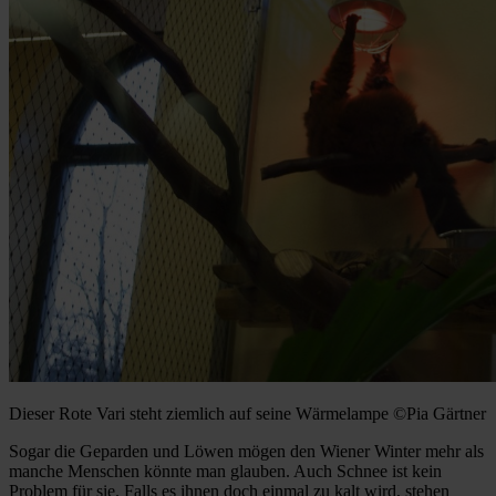
Dieser Rote Vari steht ziemlich auf seine Wärmelampe ©Pia Gärtner
Sogar die Geparden und Löwen mögen den Wiener Winter mehr als
manche Menschen könnte man glauben. Auch Schnee ist kein
Problem für sie. Falls es ihnen doch einmal zu kalt wird, stehen