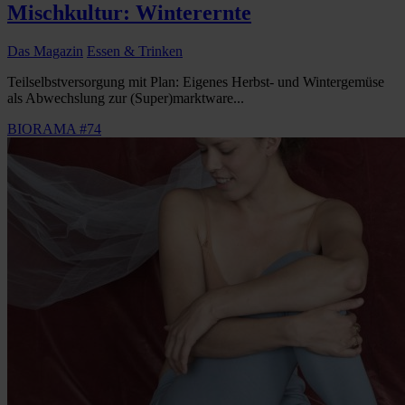
Mischkultur: Winterernte
Das Magazin
Essen & Trinken
Teilselbstversorgung mit Plan: Eigenes Herbst- und Wintergemüse
als Abwechslung zur (Super)marktware...
BIORAMA #74