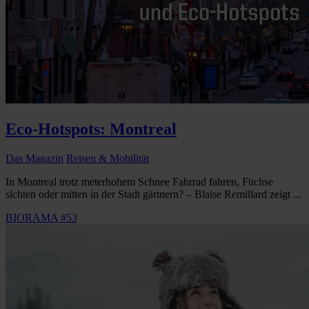
Eco-Hotspots: Montreal
Das Magazin
Reisen & Mobilität
In Montreal trotz meterhohem Schnee Fahrrad fahren, Füchse
sichten oder mitten in der Stadt gärtnern? – Blaise Remillard zeigt ...
BIORAMA #53