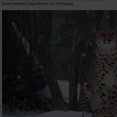
ihnen beheizte Liegeflächen zur Verfügung.