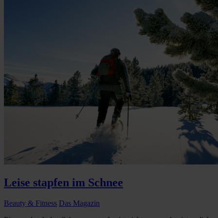
Leise stapfen im Schnee
Beauty & Fitness
Das Magazin