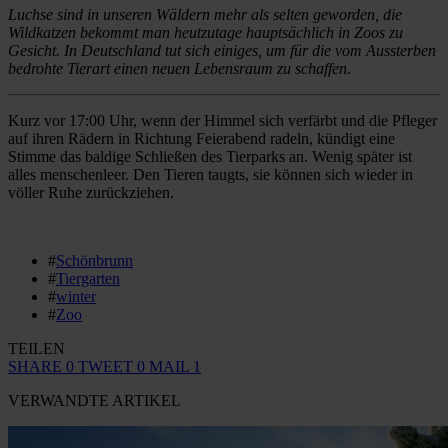
Luchse sind in unseren Wäldern mehr als selten geworden, die
Wildkatzen bekommt man heutzutage hauptsächlich in Zoos zu
Gesicht. In Deutschland tut sich einiges, um für die vom Aussterben
bedrohte Tierart einen neuen Lebensraum zu schaffen
.
Kurz vor 17:00 Uhr, wenn der Himmel sich verfärbt und die Pfleger
auf ihren Rädern in Richtung Feierabend radeln, kündigt eine
Stimme das baldige Schließen des Tierparks an. Wenig später ist
alles menschenleer. Den Tieren taugts, sie können sich wieder in
völler Ruhe zurückziehen.
#
Schönbrunn
#
Tiergarten
#
winter
#
Zoo
TEILEN
SHARE
0
TWEET
0
MAIL
1
VERWANDTE ARTIKEL