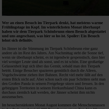
Wer an einen Besuch im Tierpark denkt, hat meistens warme
Frühlingstage im Kopf. Im winterlichsten Monat überhaupt
haben wir dem Tierpark Schönbrunn einen Besuch abgestattet
und uns angeschaut, was hier so los ist. Spoiler: Ein Besuch
lohnt sich definitiv.
Im Jänner ist die Stimmung im Tierpark Schönbrunn eine ganz
andere als im Rest des Jahres. Am Nachmittag steht die Sonne tief,
wenn sie überhaupt scheint, es ist irgendwie gespenstisch, dass hier
viel weniger Leute sind als sonst, und es ist schön. Eine großartige
Gelassenheit legt sich über das Gemüt, sobald man den Tierpark
betritt. Einige Besucher spazieren gemütlich durch die Alleen,
Vogelschwärme ziehen ihre Bahnen. Recht viel mehr fällt auf den
ersten Blick nicht auf. Aber schon nach ein paar Schritten sieht man
den Großen Panda in seinem Freigehege sitzen und fressen. In den
gebirgigen Territorien in seinem Herkunftsland China kann es
durchaus ziemlich kalt werden, der Jänner scheint ihm nichts
auszumachen.
Im besucherstärksten Monat August kommen die Menschenmassen