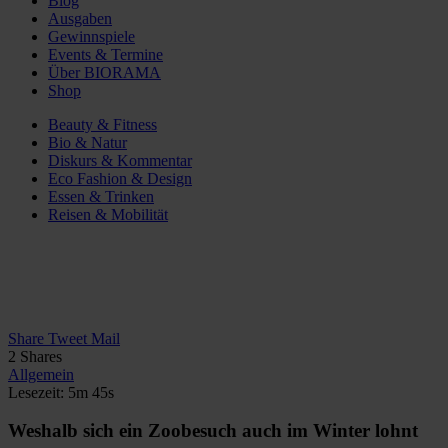
Blog
Ausgaben
Gewinnspiele
Events & Termine
Über BIORAMA
Shop
Beauty & Fitness
Bio & Natur
Diskurs & Kommentar
Eco Fashion & Design
Essen & Trinken
Reisen & Mobilität
Share
Tweet
Mail
2
Shares
Allgemein
Lesezeit: 5m 45s
Weshalb sich ein Zoobesuch auch im Winter lohnt