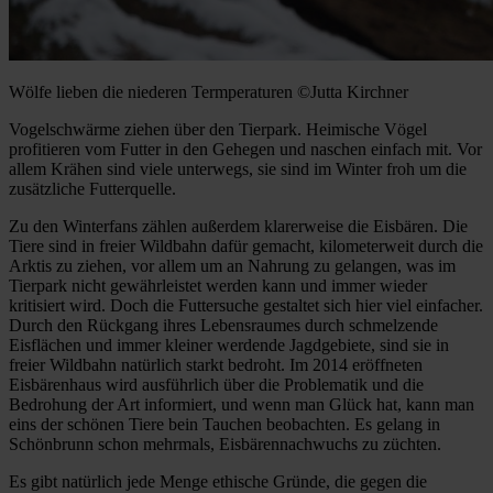
Wölfe lieben die niederen Termperaturen ©Jutta Kirchner
Vogelschwärme ziehen über den Tierpark. Heimische Vögel
profitieren vom Futter in den Gehegen und naschen einfach mit. Vor
allem Krähen sind viele unterwegs, sie sind im Winter froh um die
zusätzliche Futterquelle.
Zu den Winterfans zählen außerdem klarerweise die Eisbären. Die
Tiere sind in freier Wildbahn dafür gemacht, kilometerweit durch die
Arktis zu ziehen, vor allem um an Nahrung zu gelangen, was im
Tierpark nicht gewährleistet werden kann und immer wieder
kritisiert wird. Doch die Futtersuche gestaltet sich hier viel einfacher.
Durch den Rückgang ihres Lebensraumes durch schmelzende
Eisflächen und immer kleiner werdende Jagdgebiete, sind sie in
freier Wildbahn natürlich starkt bedroht. Im 2014 eröffneten
Eisbärenhaus wird ausführlich über die Problematik und die
Bedrohung der Art informiert, und wenn man Glück hat, kann man
eins der schönen Tiere bein Tauchen beobachten. Es gelang in
Schönbrunn schon mehrmals, Eisbärennachwuchs zu züchten.
Es gibt natürlich jede Menge ethische Gründe, die gegen die