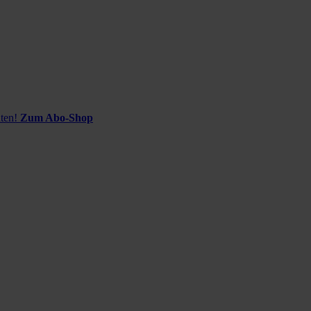
ten!
Zum Abo-Shop