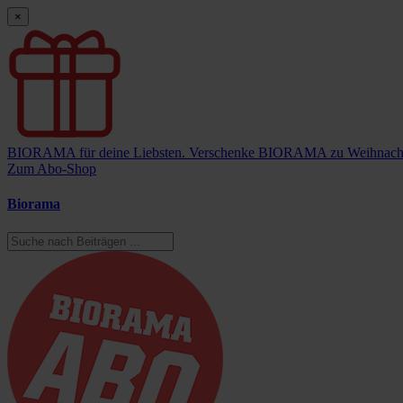
×
BIORAMA für deine Liebsten.
Verschenke BIORAMA zu Weihnach
Zum Abo-Shop
Biorama