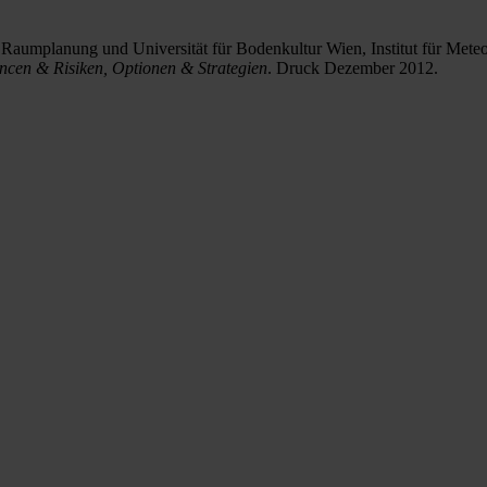
che Raumplanung und Universität für Bodenkultur Wien, Institut für Me
cen & Risiken, Optionen & Strategien
. Druck Dezember 2012.