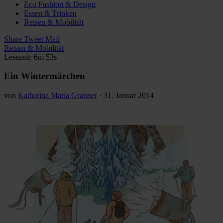
Eco Fashion & Design
Essen & Trinken
Reisen & Mobilität
Share
Tweet
Mail
Reisen & Mobilität
Lesezeit: 6m 53s
Ein Wintermärchen
von
Katharina Maria Grabner
·
31. Januar 2014