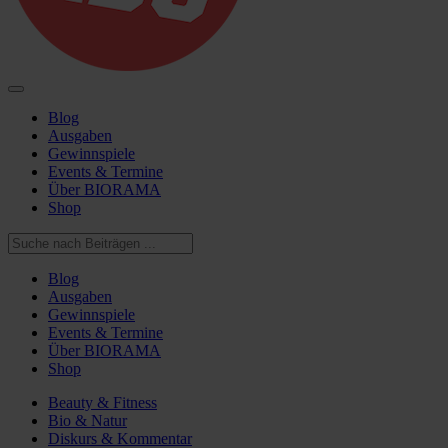
Blog
Ausgaben
Gewinnspiele
Events & Termine
Über BIORAMA
Shop
Blog
Ausgaben
Gewinnspiele
Events & Termine
Über BIORAMA
Shop
Beauty & Fitness
Bio & Natur
Diskurs & Kommentar