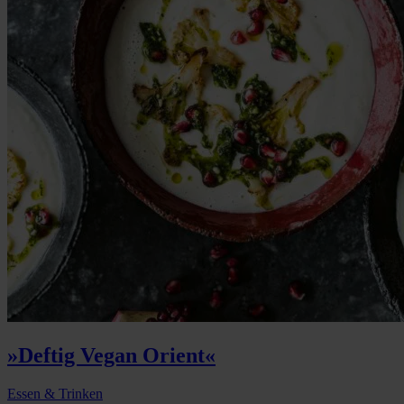
»Deftig Vegan Orient«
Essen & Trinken