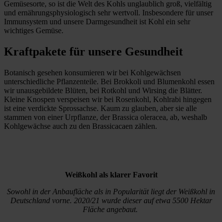
Gemüsesorte, so ist die Welt des Kohls unglaublich groß, vielfältig
und ernährungsphysiologisch sehr wertvoll. Insbesondere für unser
Immunsystem und unsere Darmgesundheit ist Kohl ein sehr
wichtiges Gemüse.
Kraftpakete für unsere Gesundheit
Botanisch gesehen konsumieren wir bei Kohlgewächsen
unterschiedliche Pflanzenteile. Bei Brokkoli und Blumenkohl essen
wir unausgebildete Blüten, bei Rotkohl und Wirsing die Blätter.
Kleine Knospen verspeisen wir bei Rosenkohl, Kohlrabi hingegen
ist eine verdickte Sprossachse. Kaum zu glauben, aber sie alle
stammen von einer Urpflanze, der Brassica oleracea, ab, weshalb
Kohlgewächse auch zu den Brassicacaen zählen.
Weißkohl als klarer Favorit
Sowohl in der Anbaufläche als in Popularität liegt der Weißkohl in
Deutschland vorne. 2020/21 wurde dieser auf etwa 5500 Hektar
Fläche angebaut.