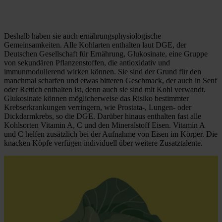
Deshalb haben sie auch ernährungsphysiologische
Gemeinsamkeiten. Alle Kohlarten enthalten laut DGE, der
Deutschen Gesellschaft für Ernährung, Glukosinate, eine Gruppe
von sekundären Pflanzenstoffen, die antioxidativ und
immunmodulierend wirken können. Sie sind der Grund für den
manchmal scharfen und etwas bitteren Geschmack, der auch in Senf
oder Rettich enthalten ist, denn auch sie sind mit Kohl verwandt.
Glukosinate können möglicherweise das Risiko bestimmter
Krebserkrankungen verringern, wie Prostata-, Lungen- oder
Dickdarmkrebs, so die DGE. Darüber hinaus enthalten fast alle
Kohlsorten Vitamin A, C und den Mineralstoff Eisen. Vitamin A
und C helfen zusätzlich bei der Aufnahme von Eisen im Körper. Die
knacken Köpfe verfügen individuell über weitere Zusatztalente.