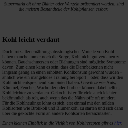
Supermarkt oft ohne Blätter oder Wurzeln präsentiert werden, sind
die meisten Bestandteile der Kohlpflanzen essbar.
Kohl leicht verdaut
Doch trotz aller ernährungsphysiologischen Vorteile von Kohl
haben manche immer noch die Sorge, Kohl nicht gut verdauen zu
können. Bauchschmerzen oder Blähungen sind mögliche Symptome
davon. Zum einen kann es sein, dass die Darmbakterien nicht
langsam genug an einen erhöhten Kohlkonsum gewohnt wurden –
ähnlich wie ein mangelndes Training bei Sport – oder, dass wir den
Kohl nicht entsprechend kombiniert haben. Gewürze wie Anis,
Kümmel, Fenchel, Wacholder oder Lorbeer können dabei helfen,
Kohl leichter zu verdauen. Gekocht ist er für viele auch leichter
bekömmlich als roh, auch wenn das die Nährstoffe oft mindert.
Für die Kohlneulinge lohnt es sich, erst einmal mit den milden
Kohlsorten wie Brokkoli und Blumenkohl zu starten und sich dann
über die gekochte Form an andere Kohlsorten heranzutasten.
Einen kleinen Einblick in die Vielfalt von Kohlrezepten gibt es
hier
.