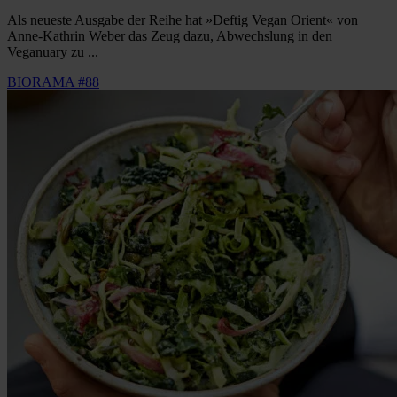
Als neueste Ausgabe der Reihe hat »Deftig Vegan Orient« von
Anne-Kathrin Weber das Zeug dazu, Abwechslung in den
Veganuary zu ...
BIORAMA #88