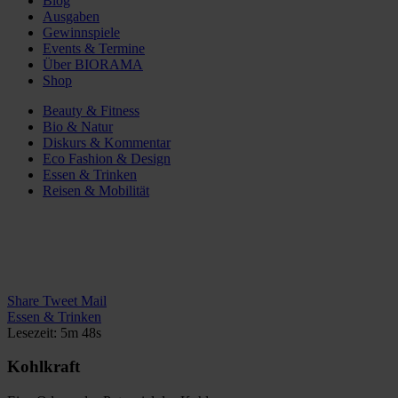
Blog
Ausgaben
Gewinnspiele
Events & Termine
Über BIORAMA
Shop
Beauty & Fitness
Bio & Natur
Diskurs & Kommentar
Eco Fashion & Design
Essen & Trinken
Reisen & Mobilität
Share
Tweet
Mail
Essen & Trinken
Lesezeit: 5m 48s
Kohlkraft