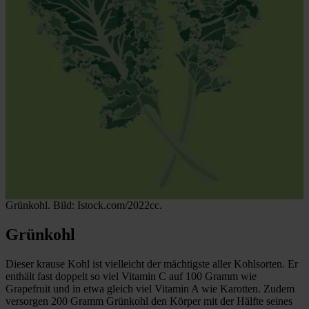
Grünkohl. Bild: Istock.com/2022cc.
Grünkohl
Dieser krause Kohl ist vielleicht der mächtigste aller Kohlsorten. Er
enthält fast doppelt so viel Vitamin C auf 100 Gramm wie
Grapefruit und in etwa gleich viel Vitamin A wie Karotten. Zudem
versorgen 200 Gramm Grünkohl den Körper mit der Hälfte seines