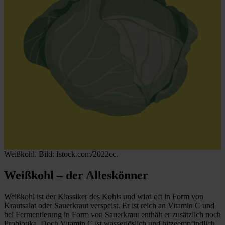
Weißkohl. Bild: Istock.com/2022cc.
Weißkohl – der Alleskönner
Weißkohl ist der Klassiker des Kohls und wird oft in Form von
Krautsalat oder Sauerkraut verspeist. Er ist reich an Vitamin C und
bei Fermentierung in Form von Sauerkraut enthält er zusätzlich noch
Probiotika. Doch Vitamin C ist wasserlöslich und hitzeempfindlich,