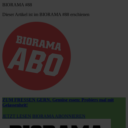
BIORAMA #88
Dieser Artikel ist im BIORAMA #88 erschienen
ZUM FRESSEN GERN. Gemüse essen: Probiers mal mit
Gelassenheit!
JETZT LESEN
BIORAMA ABONNIEREN