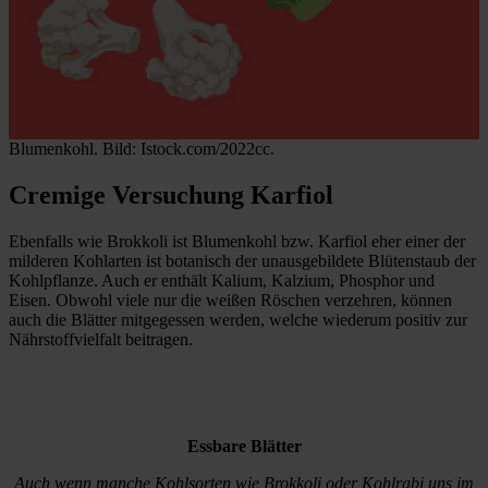
Blumenkohl. Bild: Istock.com/2022cc.
Cremige Versuchung Karfiol
Ebenfalls wie Brokkoli ist Blumenkohl bzw. Karfiol eher einer der
milderen Kohlarten ist botanisch der unausgebildete Blütenstaub der
Kohlpflanze. Auch er enthält Kalium, Kalzium, Phosphor und
Eisen. Obwohl viele nur die weißen Röschen verzehren, können
auch die Blätter mitgegessen werden, welche wiederum positiv zur
Nährstoffvielfalt beitragen.
Essbare Blätter
Auch wenn manche Kohlsorten wie Brokkoli oder Kohlrabi uns im