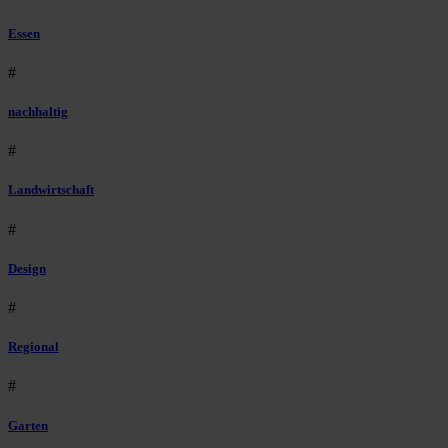
Essen
#
nachhaltig
#
Landwirtschaft
#
Design
#
Regional
#
Garten