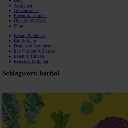
Blog
Ausgaben
Gewinnspiele
Events & Termine
Über BIORAMA
Shop
Beauty & Fitness
Bio & Natur
Diskurs & Kommentar
Eco Fashion & Design
Essen & Trinken
Reisen & Mobilität
Schlagwort:
karfiol