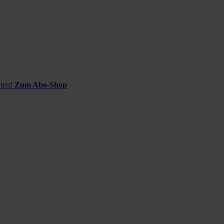
ten!
Zum Abo-Shop