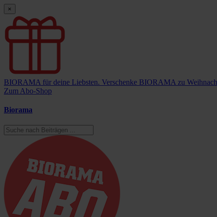
×
BIORAMA für deine Liebsten.
Verschenke BIORAMA zu Weihnach
Zum Abo-Shop
Biorama