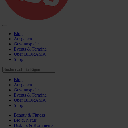
Blog
Ausgaben
Gewinnspiele
Events & Termine
Über BIORAMA
Shop
Blog
Ausgaben
Gewinnspiele
Events & Termine
Über BIORAMA
Shop
Beauty & Fitness
Bio & Natur
Diskurs & Kommentar