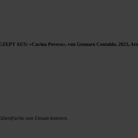
ZEPT AUS: »Cucina Povera«, von Gennaro Contaldo, 2023, Ars 
Hülsenfrüchte zum Einsatz kommen.