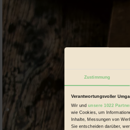
Zustimmung
Verantwortungsvoller Umgan
Wir und
unsere 1022 Partne
wie Cookies, um Information
Inhalte, Messungen von Werb
Sie entscheiden darüber, wer