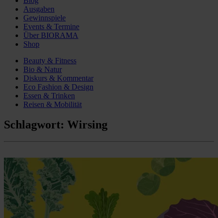
Blog
Ausgaben
Gewinnspiele
Events & Termine
Über BIORAMA
Shop
Beauty & Fitness
Bio & Natur
Diskurs & Kommentar
Eco Fashion & Design
Essen & Trinken
Reisen & Mobilität
Schlagwort:
Wirsing