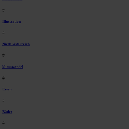
#
Illustration
#
Niederösterreich
#
klimawandel
#
Essen
#
Räder
#