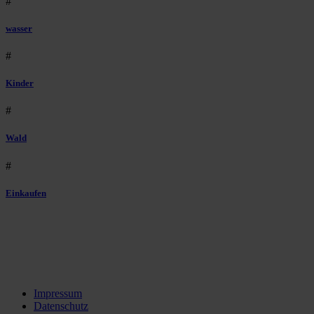
#
wasser
#
Kinder
#
Wald
#
Einkaufen
Impressum
Datenschutz