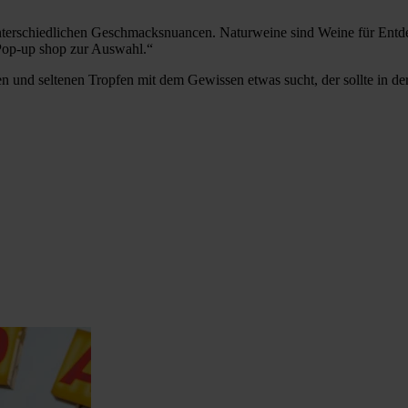
unterschiedlichen Geschmacksnuancen. Naturweine sind Weine für Entdec
 Pop-up shop zur Auswahl.“
en und seltenen Tropfen mit dem Gewissen etwas sucht, der sollte in d