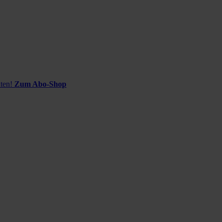
ten!
Zum Abo-Shop