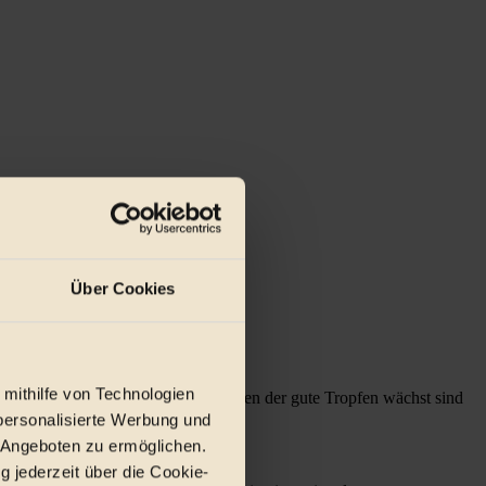
Über Cookies
 mithilfe von Technologien
en bringen. Die Weingüter, auf denen der gute Tropfen wächst sind
personalisierte Werbung und
 Angeboten zu ermöglichen.
hechi.
g jederzeit über die Cookie-