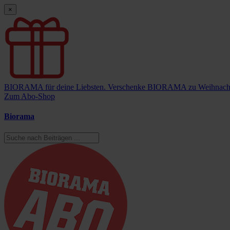
×
BIORAMA für deine Liebsten.
Verschenke BIORAMA zu Weihnach
Zum Abo-Shop
Biorama