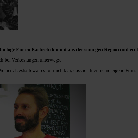
r Önologe Enrico Bachechi kommt aus der sonnigen Region und eröf
ich bei Verkostungen unterwegs.
Weinen. Deshalb war es für mich klar, dass ich hier meine eigene Firm