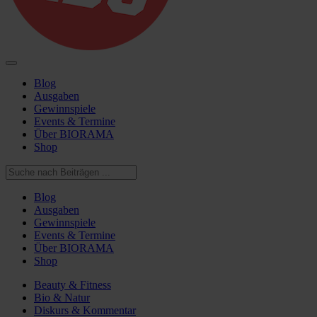
Blog
Ausgaben
Gewinnspiele
Events & Termine
Über BIORAMA
Shop
Blog
Ausgaben
Gewinnspiele
Events & Termine
Über BIORAMA
Shop
Beauty & Fitness
Bio & Natur
Diskurs & Kommentar