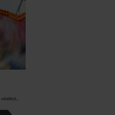
rhältlich...