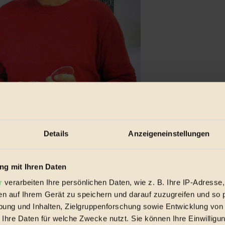
Details
Anzeigeneinstellungen
g mit Ihren Daten
r
verarbeiten Ihre persönlichen Daten, wie z. B. Ihre IP-Adresse,
ellung von Wein. Er möchte seine Erfahrungen aus der Toskana nach Wi
en auf Ihrem Gerät zu speichern und darauf zuzugreifen und so 
ung und Inhalten, Zielgruppenforschung sowie Entwicklung von
 Einheit angesehen, als ein sich entwickelndes Ökosystem“, erklärt Bac
 Ihre Daten für welche Zwecke nutzt. Sie können Ihre Einwilligun