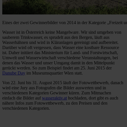
Eines der zwei Gewinnerbilder von 2014 in der Kategorie „Freizeit u
Wasser ist in Österreich keine Mangelware. Wir sind umgeben von
sauberem Trinkwasser, es sprudelt aus den Bergen, läuft aus
Wasserhähnen und wird in Kläranlagen gereinigt und aufbereitet.
Darüber wird oft vergessen, dass Wasser eine kostbare Ressource
ist. Daher initiiert das Ministerium für Land- und Forstwirtschaft,
Umwelt und Wasserwirtschaft verschiedene Veranstaltungen, bei
denen das Wasser und unser Umgang damit in den Mittelpunkt
gerückt werden. So zum Beispiel findet am 25. Juni 2015 der
Danube Day
im Museumsquartier Wien statt.
Von 22. Juni bis 31. August 2015 läuft der Fotowettbewerb, danach
wird eine Jury aus Fotografen die Bilder auswerten und in
verschiedenen Kategorien Gewinner küren. Zum Mitmachen
einfach die Bilder auf
wasseraktiv.at
hochladen, dort gibt es auch
nähere Infos zum Fotowettbewerb, zu den Preisen und den
verschiedenen Kategorien.