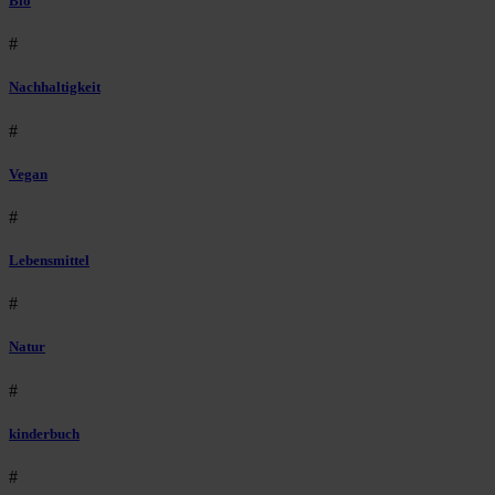
Bio
#
Nachhaltigkeit
#
Vegan
#
Lebensmittel
#
Natur
#
kinderbuch
#