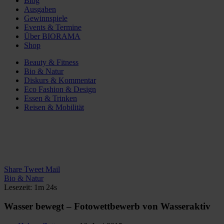
Blog
Ausgaben
Gewinnspiele
Events & Termine
Über BIORAMA
Shop
Beauty & Fitness
Bio & Natur
Diskurs & Kommentar
Eco Fashion & Design
Essen & Trinken
Reisen & Mobilität
Share
Tweet
Mail
Bio & Natur
Lesezeit: 1m 24s
Wasser bewegt – Fotowettbewerb von Wasseraktiv