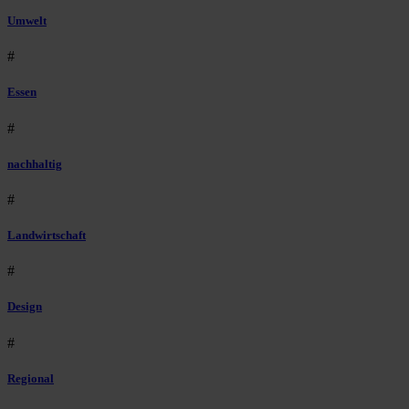
Umwelt
#
Essen
#
nachhaltig
#
Landwirtschaft
#
Design
#
Regional