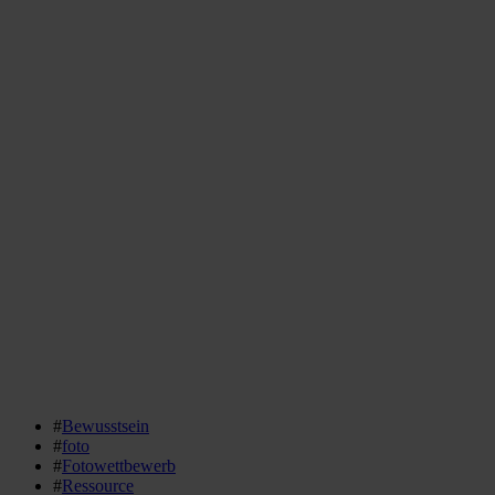
#
Bewusstsein
#
foto
#
Fotowettbewerb
#
Ressource