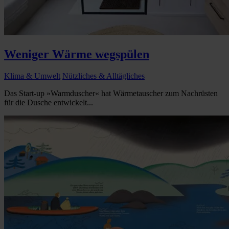
Weniger Wärme wegspülen
Klima & Umwelt
Nützliches & Alltägliches
Das Start-up »Warmduscher« hat Wärmetauscher zum Nachrüsten
für die Dusche entwickelt...