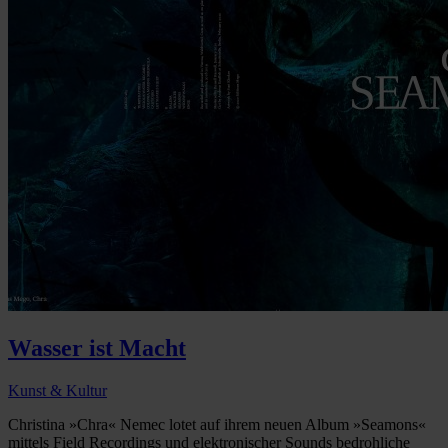
Wasser ist Macht
Kunst & Kultur
Christina »Chra« Nemec lotet auf ihrem neuen Album »Seamons«
mittels Field Recordings und elektronischer Sounds bedrohliche