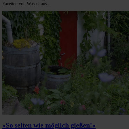
Facetten von Wasser aus...
»So selten wie möglich gießen!«