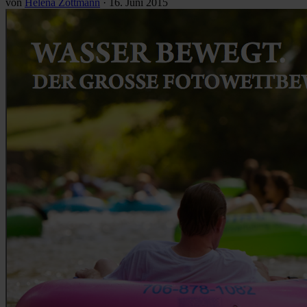
von
Helena Zottmann
·
16. Juni 2015