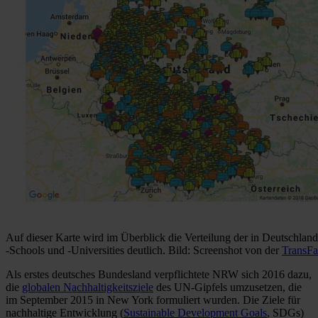
Auf dieser Karte wird im Überblick die Verteilung der in Deutschlan
-Schools und -Universities deutlich. Bild: Screenshot von der
TransFai
Als erstes deutsches Bundesland verpflichtete NRW sich 2016 dazu,
die
globalen Nachhaltigkeitsziele
des UN-Gipfels umzusetzen, die
im September 2015 in New York formuliert wurden. Die Ziele für
nachhaltige Entwicklung (
Sustainable Development Goals
, SDGs)