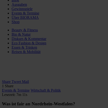
Blog
Ausgaben
Gewinnspiele
Events & Termine
Über BIORAMA
Shop
Beauty & Fitness
Bio & Natur
Diskurs & Kommentar
Eco Fashion & Design
Essen & Trinken
Reisen & Mobilität
Share
Tweet
Mail
1
Share
Events & Termine
Wirtschaft & Politik
Lesezeit: 7m 11s
Was ist fair an Nordrhein-Westfalen?