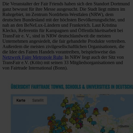
Die Veranstalter der Fair Friends haben sich den Standort Dortmund
ganz bewusst für ihre Messe ausgesucht. Die Stadt liegt mitten im
Ruhrgebiet, im Zentrum Nordrhein-Westfalen (NRW), dem
deutschen Bundesland mit der höchsten Bevölkerungsdichte, und
nah an den BeNeLux-Ländern und Frankreich. Laut Kristina
Klecko, Referentin für Kampagnen und Öffentlichkeitsarbeit bei
TransFair e. V., sind in NRW deutschlandweit die meisten
Unternehmen angesiedelt, die fair gehandelte Produkte vertreiben.
Außerdem die meisten zivilgesellschaftlichen Organisationen, die
die Idee des Fairen Handels vorantreiben, beispielsweise das
Netzwerk Faire Metropole Ruhr
. In NRW liegt auch der Sitz von
TransFair e.V. (Köln) mit seinen 33 Mitgliedsorganisationen und
von Fairtrade International (Bonn).