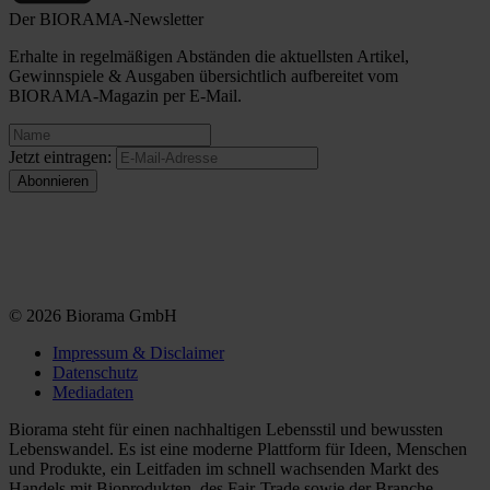
Der BIORAMA-Newsletter
Erhalte in regelmäßigen Abständen die aktuellsten Artikel,
Gewinnspiele & Ausgaben übersichtlich aufbereitet vom
BIORAMA-Magazin per E-Mail.
Jetzt eintragen:
© 2026 Biorama GmbH
Impressum & Disclaimer
Datenschutz
Mediadaten
Biorama steht für einen nachhaltigen Lebensstil und bewussten
Lebenswandel. Es ist eine moderne Plattform für Ideen, Menschen
und Produkte, ein Leitfaden im schnell wachsenden Markt des
Handels mit Bioprodukten, des Fair-Trade sowie der Branche