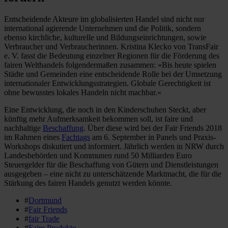
Entscheidende Akteure im globalisierten Handel sind nicht nur
international agierende Unternehmen und die Politik, sondern
ebenso kirchliche, kulturelle und Bildungseinrichtungen, sowie
Verbraucher und Verbraucherinnen. Kristina Klecko von TransFair
e. V. fasst die Bedeutung einzelner Regionen für die Förderung des
fairen Welthandels folgendermaßen zusammen: »Bis heute spielen
Städte und Gemeinden eine entscheidende Rolle bei der Umsetzung
internationaler Entwicklungsstrategien. Globale Gerechtigkeit ist
ohne bewusstes lokales Handeln nicht machbar.«
Eine Entwicklung, die noch in den Kinderschuhen Steckt, aber
künftig mehr Aufmerksamkeit bekommen soll, ist faire und
nachhaltige
Beschaffung
. Über diese wird bei der Fair Friends 2018
im Rahmen eines
Fachtags
am 6. September in Panels und Praxis-
Workshops diskutiert und informiert. Jährlich werden in NRW durch
Landesbehörden und Kommunen rund 50 Milliarden Euro
Steuergelder für die Beschaffung von Gütern und Dienstleistungen
ausgegeben – eine nicht zu unterschätzende Marktmacht, die für die
Stärkung des fairen Handels genutzt werden könnte.
#
Dortmund
#
Fair Friends
#
fair Trade
#
Faire Produkte