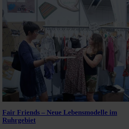
Fair Friends – Neue Lebensmodelle im
Ruhrgebiet