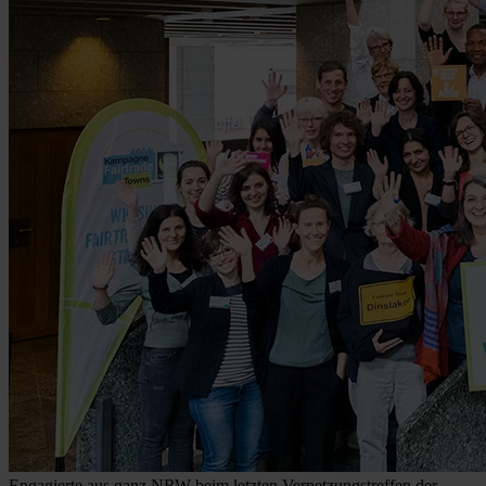
Engagierte aus ganz NRW beim letzten Vernetzungstreffen der