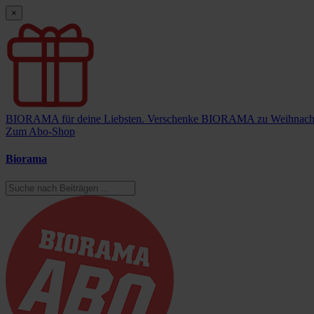
×
BIORAMA für deine Liebsten.
Verschenke BIORAMA zu Weihnach
Zum Abo-Shop
Biorama