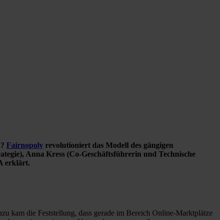
d?
Fairnopoly
revolutioniert das Modell des gängigen
rategie), Anna Kress (Co-Geschäftsführerin und Technische
 erklärt.
u kam die Feststellung, dass gerade im Bereich Online-Marktplätze