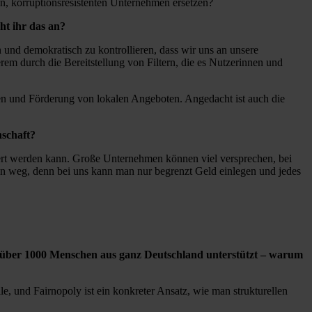
en, korruptionsresistenten Unternehmen ersetzen?
ht ihr das an?
und demokratisch zu kontrollieren, dass wir uns an unsere
m durch die Bereitstellung von Filtern, die es Nutzerinnen und
nen und Förderung von lokalen Angeboten. Angedacht ist auch die
nschaft?
iert werden kann. Große Unternehmen können viel versprechen, bei
oren weg, denn bei uns kann man nur begrenzt Geld einlegen und jedes
 über 1000 Menschen aus ganz Deutschland unterstützt – warum
e, und Fairnopoly ist ein konkreter Ansatz, wie man strukturellen