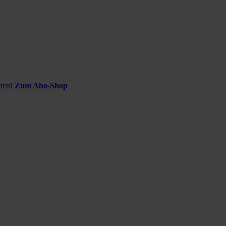
ten!
Zum Abo-Shop