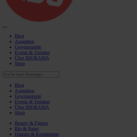
Blog
Ausgaben
Gewinnspiele
Events & Termine
Über BIORAMA
Shop
Blog
Ausgaben
Gewinnspiele
Events & Termine
Über BIORAMA
Shop
Beauty & Fitness
Bio & Natur
Diskurs & Kommentar