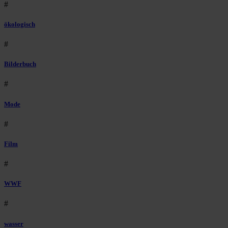
#
ökologisch
#
Bilderbuch
#
Mode
#
Film
#
WWF
#
wasser