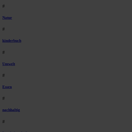
#
Natur
#
kinderbuch
#
Umwelt
#
Essen
#
nachhaltig
#