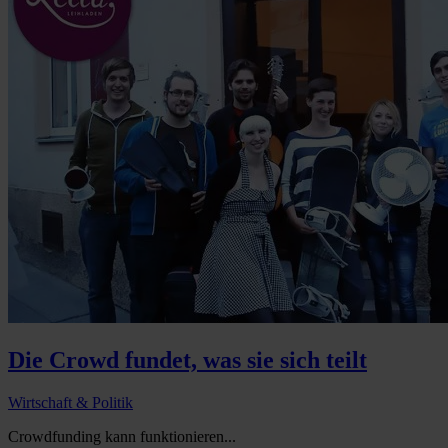
Die Crowd fundet, was sie sich teilt
Wirtschaft & Politik
Crowdfunding kann funktionieren...