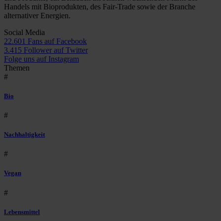
Handels mit Bioprodukten, des Fair-Trade sowie der Branche
alternativer Energien.
Social Media
22.601 Fans auf Facebook
3.415 Follower auf Twitter
Folge uns auf Instagram
Themen
#
Bio
#
Nachhaltigkeit
#
Vegan
#
Lebensmittel