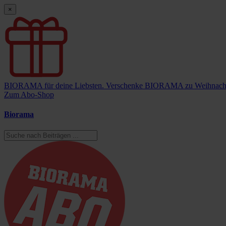
×
BIORAMA für deine Liebsten.
Verschenke BIORAMA zu Weihnach
Zum Abo-Shop
Biorama