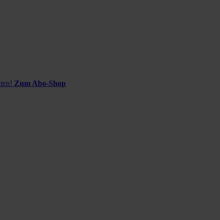
ten!
Zum Abo-Shop