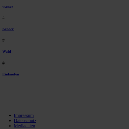
wasser
#
Kinder
#
Wald
#
Einkaufen
Impressum
Datenschutz
Mediadaten