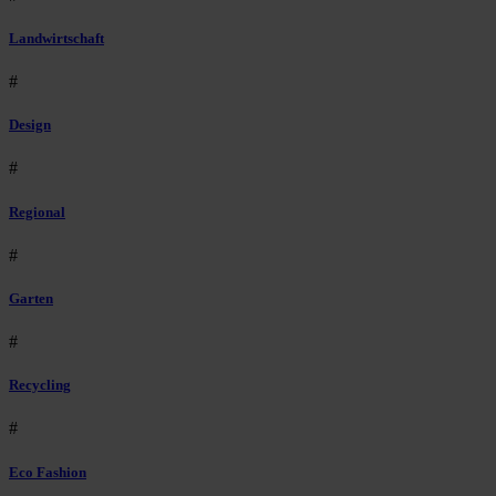
Landwirtschaft
#
Design
#
Regional
#
Garten
#
Recycling
#
Eco Fashion