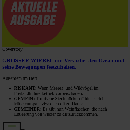
Coverstory
GROSSER WIRBEL um Versuche, den Ozean und
seine Bewegungen festzuhalten.
Außerdem im Heft
RISKANT:
Wenn Meeres- und Wildvögel im
Freilandhühnerbetrieb vorbeischauen.
GEMEIN:
Tropische Stechmücken fühlen sich in
Mitteleuropa inziwschen oft zu Hause.
GEMEINER:
Es gibt nun Weinflaschen, die nach
Entleerung voll wieder zu dir zurückkommen.