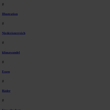
#
Illustration
#
Niederösterreich
#
klimawandel
#
Essen
#
Räder
#