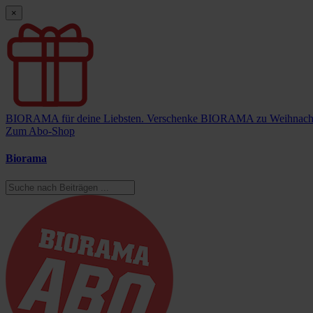
×
BIORAMA für deine Liebsten.
Verschenke BIORAMA zu Weihnach
Zum Abo-Shop
Biorama