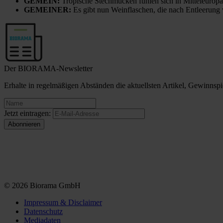
GEMEIN:
Tropische Stechmücken fühlen sich in Mitteleuropa
GEMEINER:
Es gibt nun Weinflaschen, die nach Entleerung
Der BIORAMA-Newsletter
Erhalte in regelmäßigen Abständen die aktuellsten Artikel, Gewinn
Jetzt eintragen:
© 2026 Biorama GmbH
Impressum & Disclaimer
Datenschutz
Mediadaten