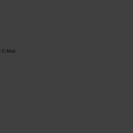
r E-Mail.