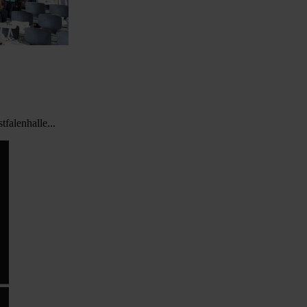
falenhalle...