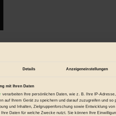
tschaft allein über Aufstieg honoriert, heute wird immer ö...
Details
Anzeigeneinstellungen
g mit Ihren Daten
r
verarbeiten Ihre persönlichen Daten, wie z. B. Ihre IP-Adresse,
en auf Ihrem Gerät zu speichern und darauf zuzugreifen und so 
ung und Inhalten, Zielgruppenforschung sowie Entwicklung von
 Ihre Daten für welche Zwecke nutzt. Sie können Ihre Einwilligun