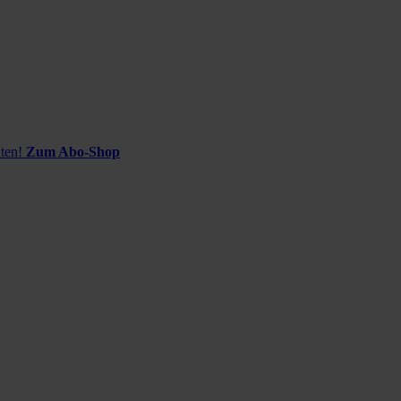
ten!
Zum Abo-Shop