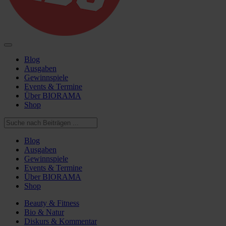
Blog
Ausgaben
Gewinnspiele
Events & Termine
Über BIORAMA
Shop
Blog
Ausgaben
Gewinnspiele
Events & Termine
Über BIORAMA
Shop
Beauty & Fitness
Bio & Natur
Diskurs & Kommentar