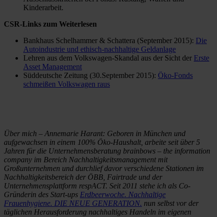
Kinderarbeit.
CSR-Links zum Weiterlesen
Bankhaus Schelhammer & Schattera (September 2015):
Die
Autoindustrie und ethisch-nachhaltige Geldanlage
Lehren aus dem Volkswagen-Skandal aus der Sicht der
Erste
Asset Management
Süddeutsche Zeitung (30.September 2015):
Öko-Fonds
schmeißen Volkswagen raus
Über mich – Annemarie Harant: Geboren in München und
aufgewachsen in einem 100% Öko-Haushalt, arbeite seit über 5
Jahren für die Unternehmensberatung brainbows – the information
company im Bereich Nachhaltigkeitsmanagement mit
Großunternehmen und durchlief davor verschiedene Stationen im
Nachhaltigkeitsbereich der ÖBB, Fairtrade und der
Unternehmensplattform respACT. Seit 2011 stehe ich als Co-
Gründerin des Start-ups
Erdbeerwoche. Nachhaltige
Frauenhygiene. DIE NEUE GENERATION.
nun selbst vor der
täglichen Herausforderung nachhaltiges Handeln im eigenen