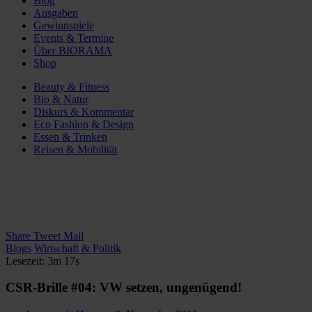
Blog
Ausgaben
Gewinnspiele
Events & Termine
Über BIORAMA
Shop
Beauty & Fitness
Bio & Natur
Diskurs & Kommentar
Eco Fashion & Design
Essen & Trinken
Reisen & Mobilität
Share
Tweet
Mail
Blogs
Wirtschaft & Politik
Lesezeit: 3m 17s
CSR-Brille #04: VW setzen, ungenügend!