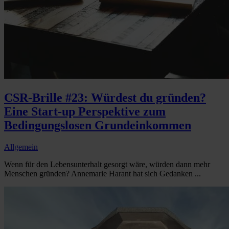
CSR-Brille #23: Würdest du gründen?
Eine Start-up Perspektive zum
Bedingungslosen Grundeinkommen
Allgemein
Wenn für den Lebensunterhalt gesorgt wäre, würden dann mehr
Menschen gründen? Annemarie Harant hat sich Gedanken ...