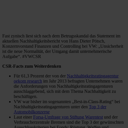
Fast zynisch liest sich nach dem Betrugsskandal das Statement im
aktuellen Nachhaltigkeitsbericht von Hans Dieter Pötsch,
Konzernvorstand Finanzen und Controlling bei VW: „Unsicherheit
ist die neue Normalität, der Umgang damit unternehmerische
Aufgabe“. #VWCSR
CSR-Facts zum Weiterdenken
Für 61,3 Prozent der von der
Nachhaltigkeitsratingagentur
oekom research
im Jahr 2013 befragten Unternehmen waren
die Anforderungen von Nachhaltigkeitsratingagenturen
ausschlaggebend, sich mit dem Thema Nachhaltigkeit zu
beschäftigen.
VW war bisher im sogenannten „Best-in-Class-Rating“ bei
Nachhaltigkeitsratingagenturen unter den
Top 3 der
Automobilkonzerne
Laut einer
Forsa-Umfrage von Stiftung Warentest
und der
Verbraucherzentrale Bremen sind die Top 3 der gewünschten
Ausschlusskriterien bei Fonds: Rüstung, Waffen und