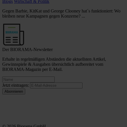
Blogs
Wirtschaft & Politik
Gegen Barbie, KitKat und George Clooney hat´s funktioniert: Wo
bleiben neue Kampagnen gegen Konzerne? ...
Der BIORAMA-Newsletter
Erhalte in regelmäßigen Abständen die aktuellsten Artikel,
Gewinnspiele & Ausgaben übersichtlich aufbereitet vom
BIORAMA-Magazin per E-Mail.
Jetzt eintragen:
© 2026 Biorama GmbH