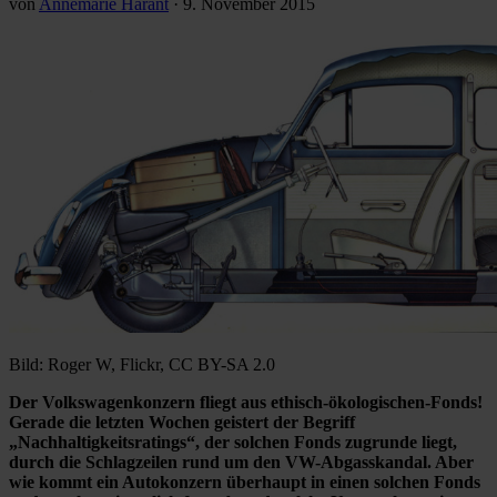
von
Annemarie Harant
·
9. November 2015
Bild: Roger W, Flickr, CC BY-SA 2.0
Der Volkswagenkonzern fliegt aus ethisch-ökologischen-Fonds!
Gerade die letzten Wochen geistert der Begriff
„Nachhaltigkeitsratings“, der solchen Fonds zugrunde liegt,
durch die Schlagzeilen rund um den VW-Abgasskandal. Aber
wie kommt ein Autokonzern überhaupt in einen solchen Fonds