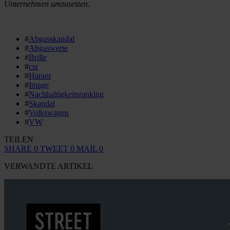
Unternehmen umzusetzen.
#
Abgasskandal
#
Abgaswerte
#
Brille
#
csr
#
Harant
#
Image
#
Nachhaltigkeitsranking
#
Skandal
#
Volkswagen
#
VW
TEILEN
SHARE
0
TWEET
0
MAIL
0
VERWANDTE ARTIKEL