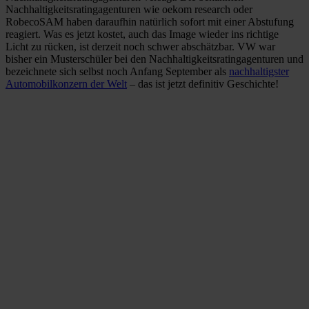
Nachhaltigkeitsratingagenturen wie oekom research oder
RobecoSAM haben daraufhin natürlich sofort mit einer Abstufung
reagiert. Was es jetzt kostet, auch das Image wieder ins richtige
Licht zu rücken, ist derzeit noch schwer abschätzbar. VW war
bisher ein Musterschüler bei den Nachhaltigkeitsratingagenturen und
bezeichnete sich selbst noch Anfang September als
nachhaltigster
Automobilkonzern der Welt
– das ist jetzt definitiv Geschichte!