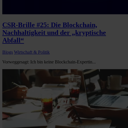
CSR-Brille #25: Die Blockchain,
Nachhaltigkeit und der „kryptische
Abfall“
Blogs
Wirtschaft & Politik
Vorweggesagt: Ich bin keine Blockchain-Expertin...