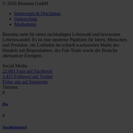
© 2026 Biorama GmbH
Impressum & Disclaimer
Datenschutz
Mediadaten
Biorama steht für einen nachhaltigen Lebensstil und bewussten
Lebenswandel. Es ist eine moderne Plattform für Ideen, Menschen
und Produkte, ein Leitfaden im schnell wachsenden Markt des
Handels mit Bioprodukten, des Fair-Trade sowie der Branche
alternativer Energien.
Social Media
22.601 Fans auf Facebook
3.415 Follower auf Twitter
Folge uns auf Instagram
Themen
#
Bio
#
Nachhaltigkeit