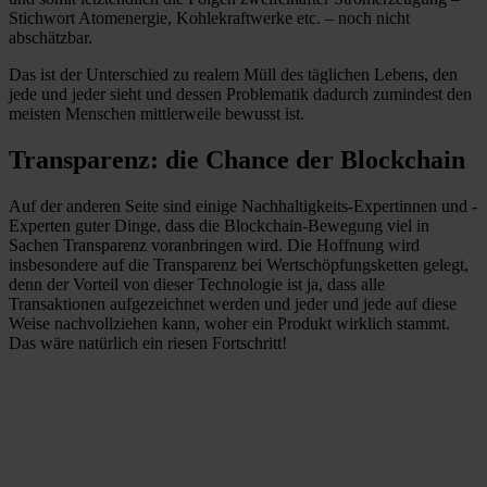
Stichwort Atomenergie, Kohlekraftwerke etc. – noch nicht
abschätzbar.
Das ist der Unterschied zu realem Müll des täglichen Lebens, den
jede und jeder sieht und dessen Problematik dadurch zumindest den
meisten Menschen mittlerweile bewusst ist.
Transparenz: die Chance der Blockchain
Auf der anderen Seite sind einige Nachhaltigkeits-Expertinnen und -
Experten guter Dinge, dass die Blockchain-Bewegung viel in
Sachen Transparenz voranbringen wird. Die Hoffnung wird
insbesondere auf die Transparenz bei Wertschöpfungsketten gelegt,
denn der Vorteil von dieser Technologie ist ja, dass alle
Transaktionen aufgezeichnet werden und jeder und jede auf diese
Weise nachvollziehen kann, woher ein Produkt wirklich stammt.
Das wäre natürlich ein riesen Fortschritt!