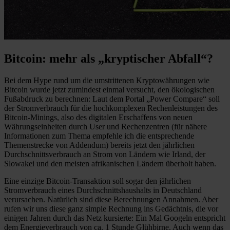
Bitcoin: mehr als „kryptischer Abfall“?
Bei dem Hype rund um die umstrittenen Kryptowährungen wie
Bitcoin wurde jetzt zumindest einmal versucht, den ökologischen
Fußabdruck zu berechnen: Laut dem Portal „Power Compare“ soll
der Stromverbrauch für die hochkomplexen Rechenleistungen des
Bitcoin-Minings, also des digitalen Erschaffens von neuen
Währungseinheiten durch User und Rechenzentren (für nähere
Informationen zum Thema empfehle ich die entsprechende
Themenstrecke von Addendum) bereits jetzt den jährlichen
Durchschnittsverbrauch an Strom von Ländern wie Irland, der
Slowakei und den meisten afrikanischen Ländern überholt haben.
Eine einzige Bitcoin-Transaktion soll sogar den jährlichen
Stromverbrauch eines Durchschnittshaushalts in Deutschland
verursachen. Natürlich sind diese Berechnungen Annahmen. Aber
rufen wir uns diese ganz simple Rechnung ins Gedächtnis, die vor
einigen Jahren durch das Netz kursierte: Ein Mal Googeln entspricht
dem Energieverbrauch von ca. 1 Stunde Glühbirne. Auch wenn das