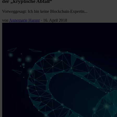
der „kryptische Abfall“
Vorweggesagt: Ich bin keine Blockchain-Expertin...
von
Annemarie Harant
·
16. April 2018