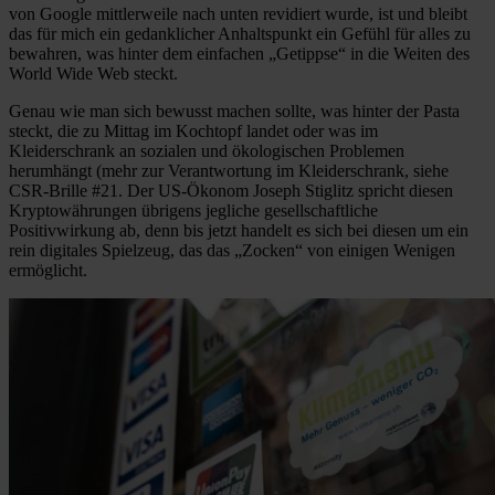
von Google mittlerweile nach unten revidiert wurde, ist und bleibt
das für mich ein gedanklicher Anhaltspunkt ein Gefühl für alles zu
bewahren, was hinter dem einfachen „Getippse“ in die Weiten des
World Wide Web steckt.
Genau wie man sich bewusst machen sollte, was hinter der Pasta
steckt, die zu Mittag im Kochtopf landet oder was im
Kleiderschrank an sozialen und ökologischen Problemen
herumhängt (mehr zur Verantwortung im Kleiderschrank, siehe
CSR-Brille #21. Der US-Ökonom Joseph Stiglitz spricht diesen
Kryptowährungen übrigens jegliche gesellschaftliche
Positivwirkung ab, denn bis jetzt handelt es sich bei diesen um ein
rein digitales Spielzeug, das das „Zocken“ von einigen Wenigen
ermöglicht.