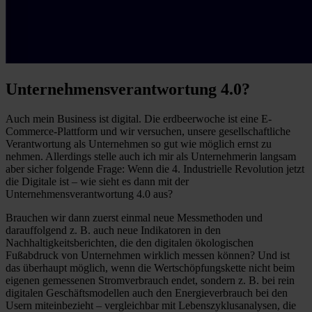
Unternehmensverantwortung 4.0?
Auch mein Business ist digital. Die erdbeerwoche ist eine E-
Commerce-Plattform und wir versuchen, unsere gesellschaftliche
Verantwortung als Unternehmen so gut wie möglich ernst zu
nehmen. Allerdings stelle auch ich mir als Unternehmerin langsam
aber sicher folgende Frage: Wenn die 4. Industrielle Revolution jetzt
die Digitale ist – wie sieht es dann mit der
Unternehmensverantwortung 4.0 aus?
Brauchen wir dann zuerst einmal neue Messmethoden und
darauffolgend z. B. auch neue Indikatoren in den
Nachhaltigkeitsberichten, die den digitalen ökologischen
Fußabdruck von Unternehmen wirklich messen können? Und ist
das überhaupt möglich, wenn die Wertschöpfungskette nicht beim
eigenen gemessenen Stromverbrauch endet, sondern z. B. bei rein
digitalen Geschäftsmodellen auch den Energieverbrauch bei den
Usern miteinbezieht – vergleichbar mit Lebenszyklusanalysen, die