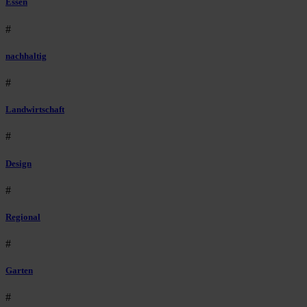
Essen
#
nachhaltig
#
Landwirtschaft
#
Design
#
Regional
#
Garten
#