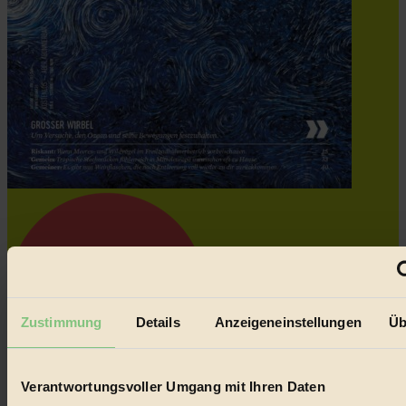
Zustimmung
Details
Anzeigeneinstellungen
Üb
Verantwortungsvoller Umgang mit Ihren Daten
Coverstory