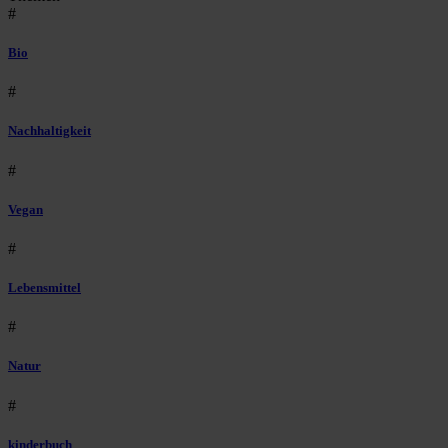
#
Bio
#
Nachhaltigkeit
#
Vegan
#
Lebensmittel
#
Natur
#
kinderbuch