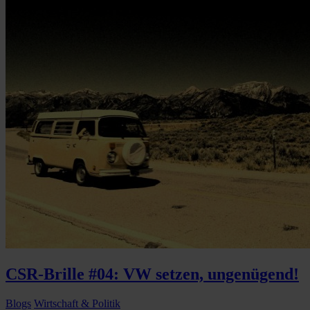
CSR-Brille #04: VW setzen, ungenügend!
Blogs
Wirtschaft & Politik