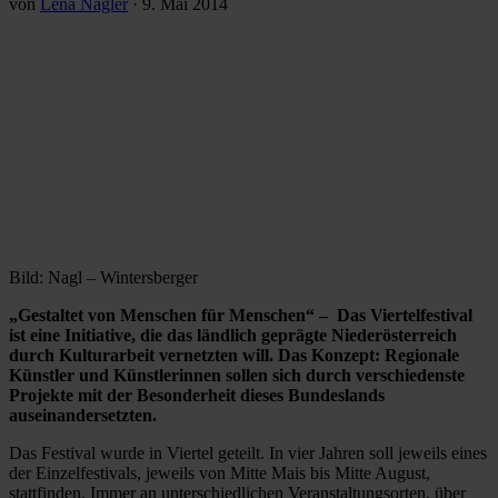
von
Lena Nagler
·
9. Mai 2014
Bild: Nagl – Wintersberger
„Gestaltet von Menschen für Menschen“ – Das Viertelfestival
ist eine Initiative, die das ländlich geprägte Niederösterreich
durch Kulturarbeit vernetzten will. Das Konzept: Regionale
Künstler und Künstlerinnen sollen sich durch verschiedenste
Projekte mit der Besonderheit dieses Bundeslands
auseinandersetzten.
Das Festival wurde in Viertel geteilt. In vier Jahren soll jeweils eines
der Einzelfestivals, jeweils von Mitte Mais bis Mitte August,
stattfinden. Immer an unterschiedlichen Veranstaltungsorten, über