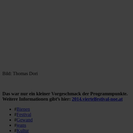
Bild: Thomas Dori
Das war nur ein kleiner Vorgeschmack der Programmpunkte.
Weitere Informationen gibt’s hier:
2014.viertelfestival-noe.at
#
Bienen
#
Festival
#
Gewand
#
jeans
#
Kultur