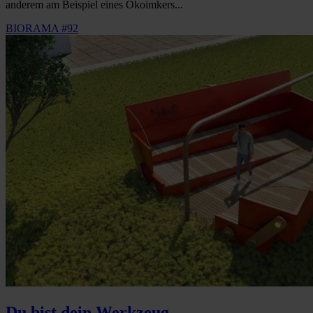
anderem am Beispiel eines Ökoimkers...
BIORAMA #92
Du bist dein Werkzeug