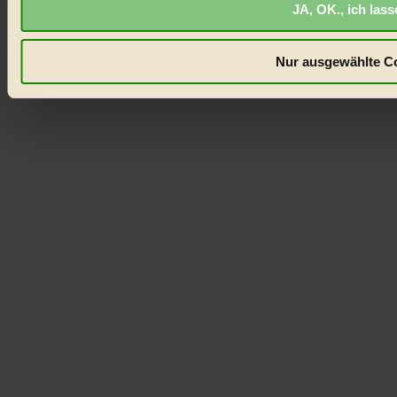
JA, OK., ich las
Noch kein Mitglied?
Hier gratis registrieren
Nur ausgewählte Co