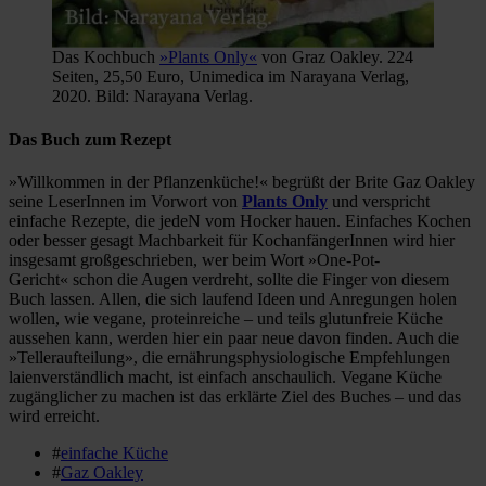
Das Kochbuch
»Plants Only«
von Graz Oakley. 224
Seiten, 25,50 Euro, Unimedica im Narayana Verlag,
2020. Bild: Narayana Verlag.
Das Buch zum Rezept
»Willkommen in der Pflanzenküche!« begrüßt der Brite Gaz Oakley
seine LeserInnen im Vorwort von
Plants Only
und verspricht
einfache Rezepte, die jedeN vom Hocker hauen. Einfaches Kochen
oder besser gesagt Machbarkeit für KochanfängerInnen wird hier
insgesamt großgeschrieben, wer beim Wort »One-Pot-
Gericht« schon die Augen verdreht, sollte die Finger von diesem
Buch lassen. Allen, die sich laufend Ideen und Anregungen holen
wollen, wie vegane, proteinreiche – und teils glutunfreie Küche
aussehen kann, werden hier ein paar neue davon finden. Auch die
»Telleraufteilung», die ernährungsphysiologische Empfehlungen
laienverständlich macht, ist einfach anschaulich. Vegane Küche
zugänglicher zu machen ist das erklärte Ziel des Buches – und das
wird erreicht.
#
einfache Küche
#
Gaz Oakley