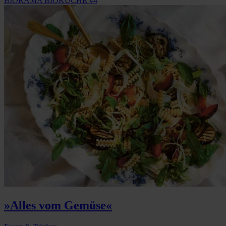
BIORAMA BIOKÜCHE #4
»Alles vom Gemüse«