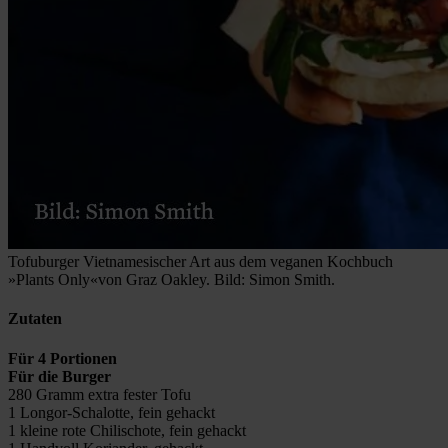
Tofuburger Vietnamesischer Art aus dem veganen Kochbuch
»Plants Only«von Graz Oakley. Bild: Simon Smith.
Zutaten
Für 4 Portionen
Für die Burger
280 Gramm extra fester Tofu
1 Longor-Schalotte, fein gehackt
1 kleine rote Chilischote, fein gehackt