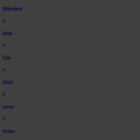
Bilderbuch
#
Mode
#
Film
#
WWF
#
wasser
#
Kinder