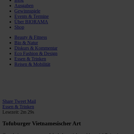
Blog
Ausgaben
Gewinnspiele
Events & Termine
Über BIORAMA
Shop
Beauty & Fitness
Bio & Natur
Diskurs & Kommentar
Eco Fashion & Design
Essen & Trinken
Reisen & Mobilität
Share
Tweet
Mail
Essen & Trinken
Lesezeit: 2m 29s
Tofuburger Vietnamesischer Art