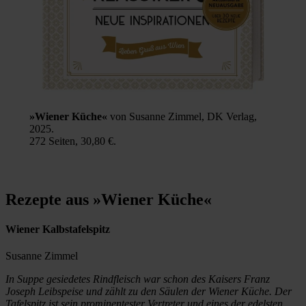
»Wiener Küche«
von Susanne Zimmel, DK Verlag,
2025.
272 Seiten, 30,80 €.
Rezepte aus »Wiener Küche«
Wiener Kalbstafelspitz
Susanne Zimmel
In Suppe gesiedetes Rindfleisch war schon des Kaisers Franz
Joseph Leibspeise und zählt zu den Säulen der Wiener Küche. Der
Tafelspitz ist sein prominentester Vertreter und eines der edelsten