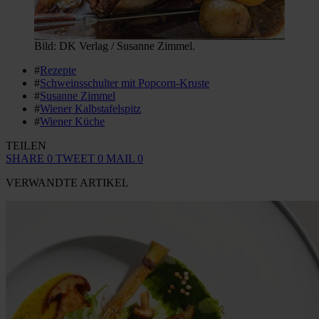
Bild: DK Verlag / Susanne Zimmel.
#
Rezepte
#
Schweinsschulter mit Popcorn-Kruste
#
Susanne Zimmel
#
Wiener Kalbstafelspitz
#
Wiener Küche
TEILEN
SHARE
0
TWEET
0
MAIL
0
VERWANDTE ARTIKEL