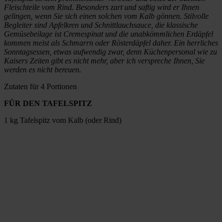
Fleischteile vom Rind. Besonders zart und saftig wird er Ihnen
gelingen, wenn Sie sich einen solchen vom Kalb gönnen. Stilvolle
Begleiter sind Apfelkren und Schnittlauchsauce, die klassische
Gemüsebeilage ist Cremespinat und die unabkömmlichen Erdäpfel
kommen meist als Schmarrn oder Rösterdäpfel daher. Ein herrliches
Sonntagsessen, etwas aufwendig zwar, denn Küchenpersonal wie zu
Kaisers Zeiten gibt es nicht mehr, aber ich verspreche Ihnen, Sie
werden es nicht bereuen.
Zutaten für 4 Portionen
FÜR DEN TAFELSPITZ
1 kg Tafelspitz vom Kalb (oder Rind)