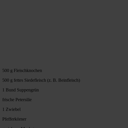
500 g Fleischknochen
500 g fettes Siedefleisch (z. B. Beinfleisch)
1 Bund Suppengrün
frische Petersilie
1 Zwiebel
Pfefferkörner