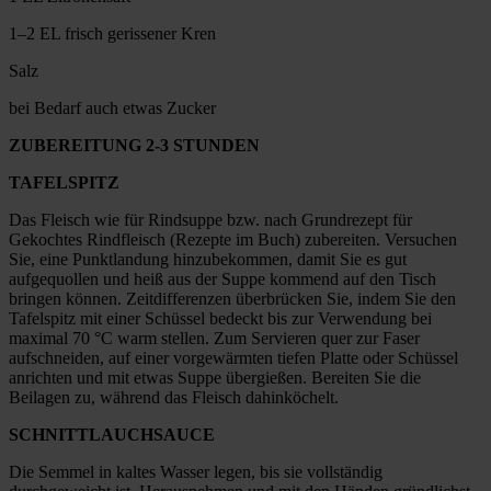
1–2 EL frisch gerissener Kren
Salz
bei Bedarf auch etwas Zucker
ZUBEREITUNG 2-3 STUNDEN
TAFELSPITZ
Das Fleisch wie für Rindsuppe bzw. nach Grundrezept für
Gekochtes Rindfleisch (Rezepte im Buch) zubereiten. Versuchen
Sie, eine Punktlandung hinzubekommen, damit Sie es gut
aufgequollen und heiß aus der Suppe kommend auf den Tisch
bringen können. Zeitdifferenzen überbrücken Sie, indem Sie den
Tafelspitz mit einer Schüssel bedeckt bis zur Verwendung bei
maximal 70 °C warm stellen. Zum Servieren quer zur Faser
aufschneiden, auf einer vorgewärmten tiefen Platte oder Schüssel
anrichten und mit etwas Suppe übergießen. Bereiten Sie die
Beilagen zu, während das Fleisch dahinköchelt.
SCHNITTLAUCHSAUCE
Die Semmel in kaltes Wasser legen, bis sie vollständig