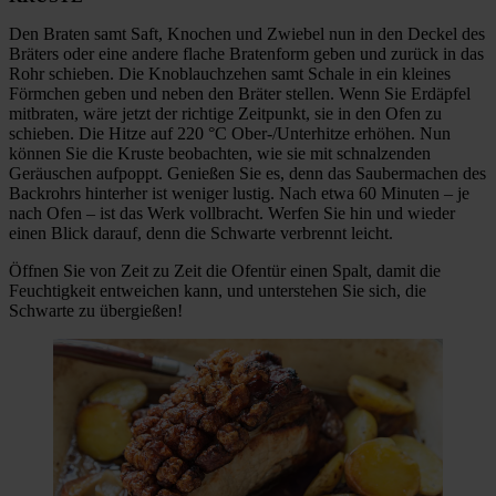
Den Braten samt Saft, Knochen und Zwiebel nun in den Deckel des
Bräters oder eine andere flache Bratenform geben und zurück in das
Rohr schieben. Die Knoblauchzehen samt Schale in ein kleines
Förmchen geben und neben den Bräter stellen. Wenn Sie Erdäpfel
mitbraten, wäre jetzt der richtige Zeitpunkt, sie in den Ofen zu
schieben. Die Hitze auf 220 °C Ober-/Unterhitze erhöhen. Nun
können Sie die Kruste beobachten, wie sie mit schnalzenden
Geräuschen aufpoppt. Genießen Sie es, denn das Saubermachen des
Backrohrs hinterher ist weniger lustig. Nach etwa 60 Minuten – je
nach Ofen – ist das Werk vollbracht. Werfen Sie hin und wieder
einen Blick darauf, denn die Schwarte verbrennt leicht.
Öffnen Sie von Zeit zu Zeit die Ofentür einen Spalt, damit die
Feuchtigkeit entweichen kann, und unterstehen Sie sich, die
Schwarte zu übergießen!