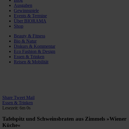
Blog
Ausgaben
Gewinnspiele
Events & Termine
Über BIORAMA
Shop
Beauty & Fitness
Bio & Natur
Diskurs & Kommentar
Eco Fashion & Design
Essen & Trinken
Reisen & Mobilität
Share
Tweet
Mail
Essen & Trinken
Lesezeit: 6m 0s
Tafelspitz und Schweinsbraten aus Zimmels »Wiener
Küche«