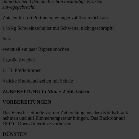
altmodischen Öfen auch schon anständige Krusten
zuwegegebracht.
Zutaten für 5-6 Portionen, weniger zahlt sich nicht aus
1 ½ kg Schweinsschulter mit Schwarte, nicht geschröpft!
Salz
eventuell ein paar Rippenknochen
1 große Zwiebel
½ TL Pfefferkörner
4 dicke Knoblauchzehen mit Schale
ZUBEREITUNG
15 Min. + 2 Std. Garen
VORBEREITUNGEN
Das Fleisch 1 Stunde vor der Zubereitung aus dem Kühlschrank
nehmen und auf Zimmertemperatur bringen. Das Backrohr auf
180 °C Ober-/Unterhitze vorheizen.
DÜNSTEN