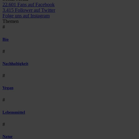
22.601 Fans auf Facebook
3.415 Follower auf Twitter
Folge uns auf Instagram
Themen
#
Bio
#
Nachhaltigkeit
#
Vegan
#
Lebensmittel
#
Natur