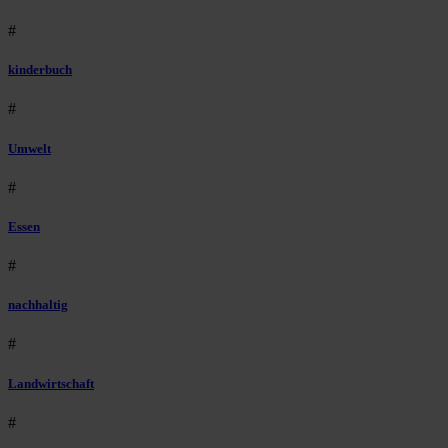
#
kinderbuch
#
Umwelt
#
Essen
#
nachhaltig
#
Landwirtschaft
#