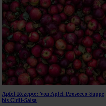
Apfel-Rezepte: Von Apfel-Prosecco-Suppe
bis Chili-Salsa