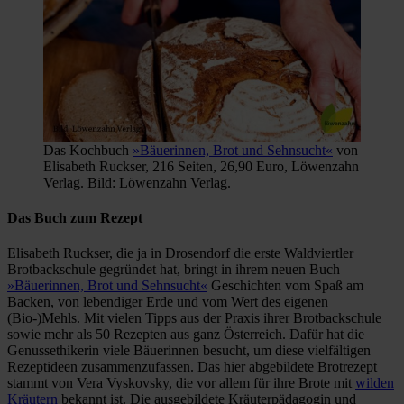
Das Kochbuch
»Bäuerinnen, Brot und Sehnsucht«
von
Elisabeth Ruckser, 216 Seiten, 26,90 Euro, Löwenzahn
Verlag. Bild: Löwenzahn Verlag.
Das Buch zum Rezept
Elisabeth Ruckser, die ja in Drosendorf die erste Waldviertler
Brotbackschule gegründet hat, bringt in ihrem neuen Buch
»Bäuerinnen, Brot und Sehnsucht«
Geschichten vom Spaß am
Backen, von lebendiger Erde und vom Wert des eigenen
(Bio-)Mehls. Mit vielen Tipps aus der Praxis ihrer Brotbackschule
sowie mehr als 50 Rezepten aus ganz Österreich. Dafür hat die
Genussethikerin viele Bäuerinnen besucht, um diese vielfältigen
Rezeptideen zusammenzufassen. Das hier abgebildete Brotrezept
stammt von Vera Vyskovsky, die vor allem für ihre Brote mit
wilden
Kräutern
bekannt ist. Die ausgebildete Kräuterpädagogin und