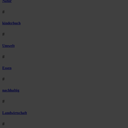
Natur
#
kinderbuch
#
Umwelt
#
Essen
#
nachhaltig
#
Landwirtschaft
#