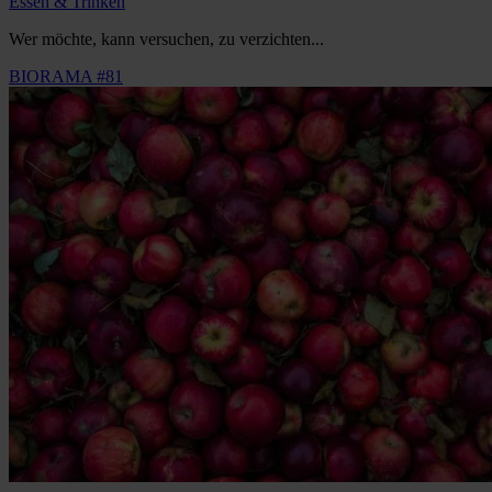
Essen & Trinken
Wer möchte, kann versuchen, zu verzichten...
BIORAMA #81