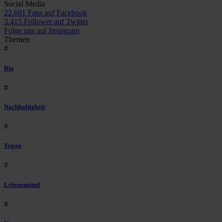
Social Media
22.601 Fans auf Facebook
3.415 Follower auf Twitter
Folge uns auf Instagram
Themen
#
Bio
#
Nachhaltigkeit
#
Vegan
#
Lebensmittel
#