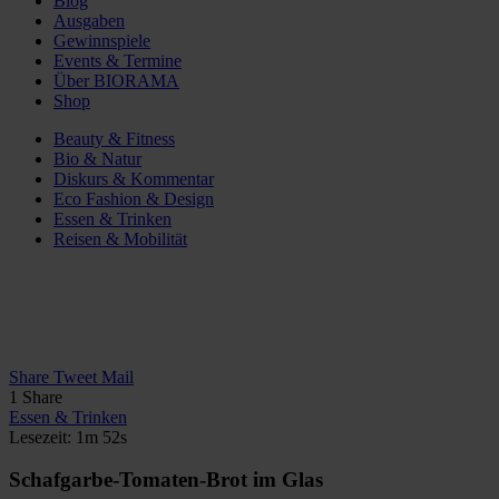
Blog
Ausgaben
Gewinnspiele
Events & Termine
Über BIORAMA
Shop
Beauty & Fitness
Bio & Natur
Diskurs & Kommentar
Eco Fashion & Design
Essen & Trinken
Reisen & Mobilität
Share
Tweet
Mail
1
Share
Essen & Trinken
Lesezeit: 1m 52s
Schafgarbe-Tomaten-Brot im Glas