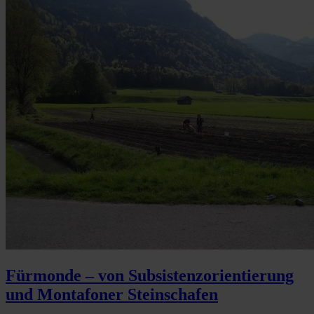
Fürmonde – von Subsistenzorientierung
und Montafoner Steinschafen