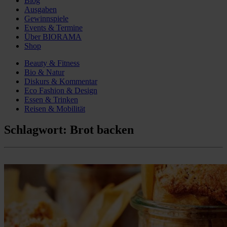
Blog
Ausgaben
Gewinnspiele
Events & Termine
Über BIORAMA
Shop
Beauty & Fitness
Bio & Natur
Diskurs & Kommentar
Eco Fashion & Design
Essen & Trinken
Reisen & Mobilität
Schlagwort:
Brot backen