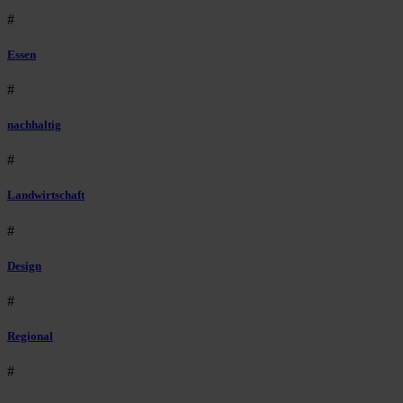
#
Essen
#
nachhaltig
#
Landwirtschaft
#
Design
#
Regional
#