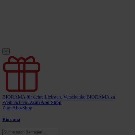
×
BIORAMA für deine Liebsten.
Verschenke BIORAMA zu
Weihnachten!
Zum Abo-Shop
Zum Abo-Shop
Biorama