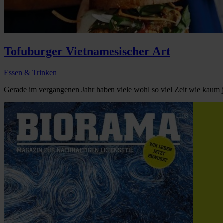
Tofuburger Vietnamesischer Art
Essen & Trinken
Gerade im vergangenen Jahr haben viele wohl so viel Zeit wie kaum j