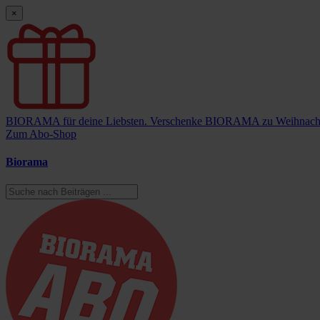
×
BIORAMA für deine Liebsten.
Verschenke BIORAMA zu Weihnach
Zum Abo-Shop
Biorama