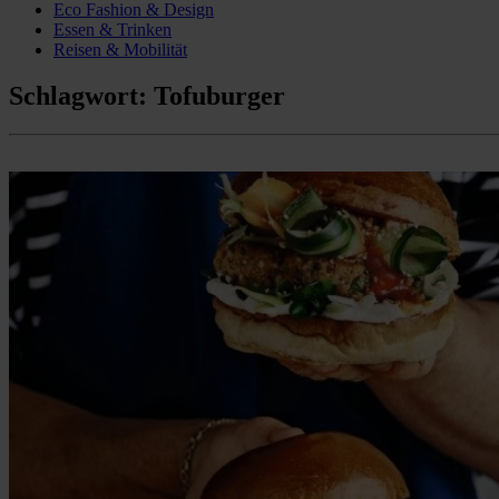
Eco Fashion & Design
Essen & Trinken
Reisen & Mobilität
Schlagwort:
Tofuburger