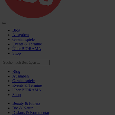
Blog
Ausgaben
Gewinnspiele
Events & Termine
Über BIORAMA
Shop
Blog
Ausgaben
Gewinnspiele
Events & Termine
Über BIORAMA
Shop
Beauty & Fitness
Bio & Natur
Diskurs & Kommentar