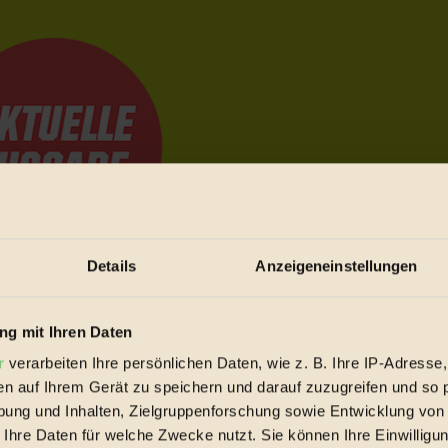
Details
Anzeigeneinstellungen
e Bewegungen festzuhalten.
g mit Ihren Daten
r
verarbeiten Ihre persönlichen Daten, wie z. B. Ihre IP-Adresse,
trieb vorbeischauen.
en auf Ihrem Gerät zu speichern und darauf zuzugreifen und so 
 inziwschen oft zu Hause.
ung und Inhalten, Zielgruppenforschung sowie Entwicklung von
 voll wieder zu dir zurückkommen.
 Ihre Daten für welche Zwecke nutzt. Sie können Ihre Einwilligun