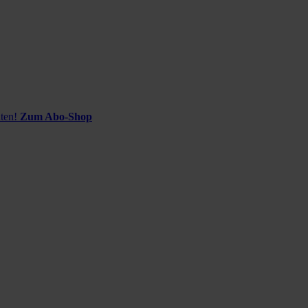
ten!
Zum Abo-Shop