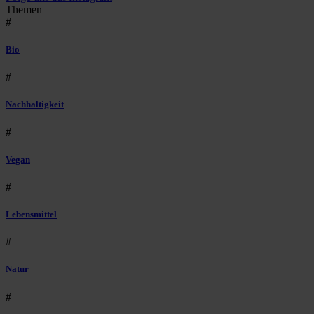
Themen
#
Bio
#
Nachhaltigkeit
#
Vegan
#
Lebensmittel
#
Natur
#