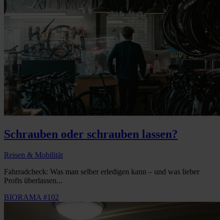
Schrauben oder schrauben lassen?
Reisen & Mobilität
Fahrradcheck: Was man selber erledigen kann – und was lieber
Profis überlassen...
BIORAMA #102