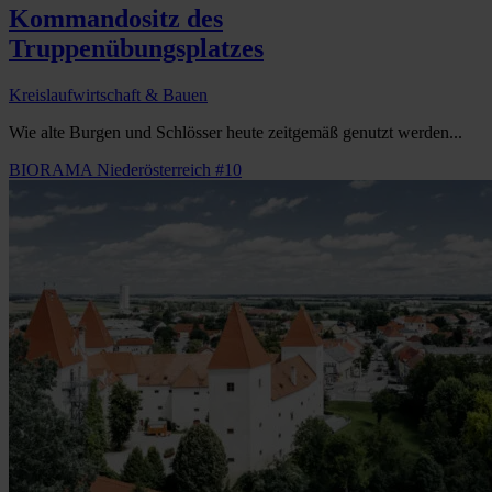
Kommandositz des
Truppenübungsplatzes
Kreislaufwirtschaft & Bauen
Wie alte Burgen und Schlösser heute zeitgemäß genutzt werden...
BIORAMA Niederösterreich #10