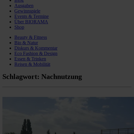
Blog
Ausgaben
Gewinnspiele
Events & Termine
Über BIORAMA
Shop
Beauty & Fitness
Bio & Natur
Diskurs & Kommentar
Eco Fashion & Design
Essen & Trinken
Reisen & Mobilität
Schlagwort:
Nachnutzung