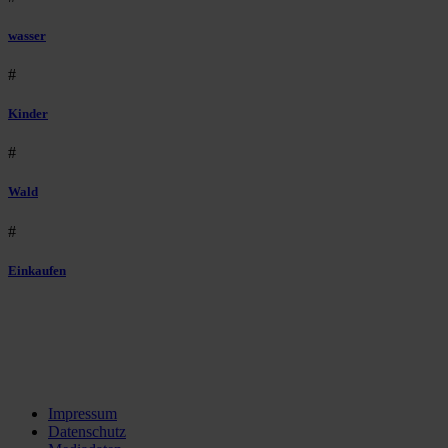
wasser
#
Kinder
#
Wald
#
Einkaufen
Impressum
Datenschutz