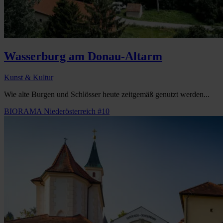
Wasserburg am Donau-Altarm
Kunst & Kultur
Wie alte Burgen und Schlösser heute zeitgemäß genutzt werden...
BIORAMA Niederösterreich #10