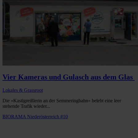
Vier Kameras und Gulasch aus dem Glas
Lokales & Grassroot
Die »Kastlgreißlerin an der Semmeringbahn« belebt eine leer
stehende Trafik wieder...
BIORAMA Niederösterreich #10