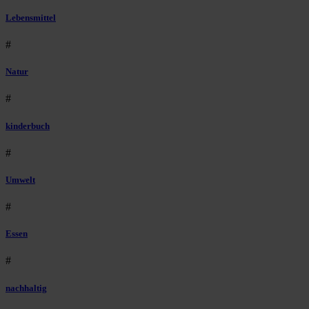
Lebensmittel
#
Natur
#
kinderbuch
#
Umwelt
#
Essen
#
nachhaltig