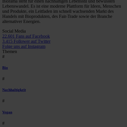
Biorama steht für einen nachhaltigen Lebensstil und bewussten
Lebenswandel. Es ist eine moderne Plattform für Ideen, Menschen
und Produkte, ein Leitfaden im schnell wachsenden Markt des
Handels mit Bioprodukten, des Fair-Trade sowie der Branche
alternativer Energien.
Social Media
22.601 Fans auf Facebook
3.415 Follower auf Twitter
Folge uns auf Instagram
Themen
#
Bio
#
Nachhaltigkeit
#
Vegan
#