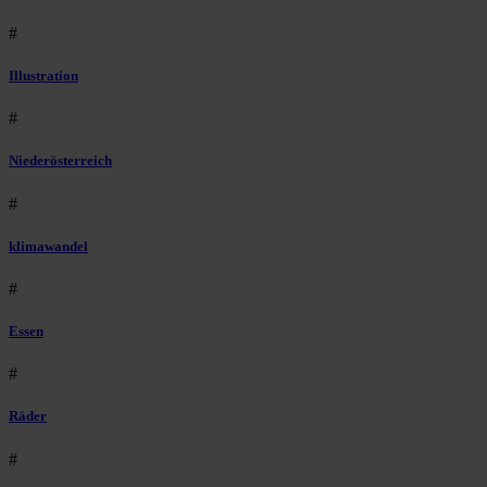
#
Illustration
#
Niederösterreich
#
klimawandel
#
Essen
#
Räder
#