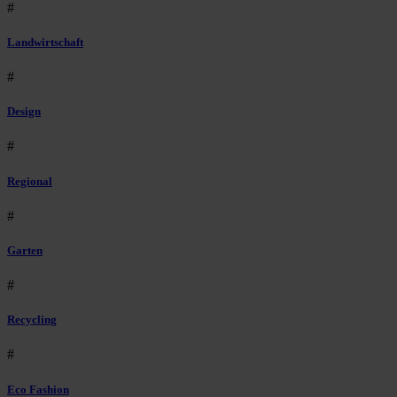
#
Landwirtschaft
#
Design
#
Regional
#
Garten
#
Recycling
#
Eco Fashion